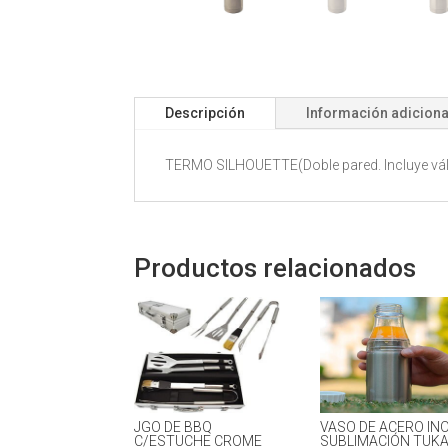
Descripción
Información adiciona
TERMO SILHOUETTE(Doble pared. Incluye válvu
Productos relacionados
JGO DE BBQ
VASO DE ACERO INO
C/ESTUCHE CROME
SUBLIMACIÓN TUK