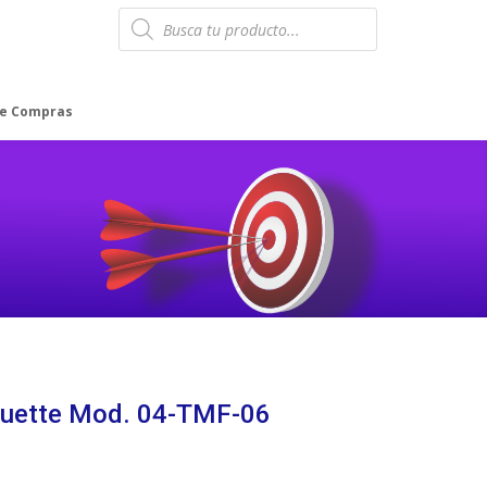
Products
search
de Compras
ouette Mod. 04-TMF-06