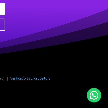
rved |
Verificado SSL Repository