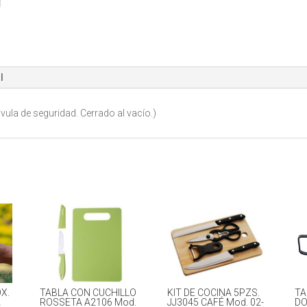
l
la de seguridad. Cerrado al vacío.)
X.
TABLA CON CUCHILLO
KIT DE COCINA 5PZS.
TA
A
ROSSETA A2106 Mod.
JJ3045 CAFÉ Mod. 02-
DO