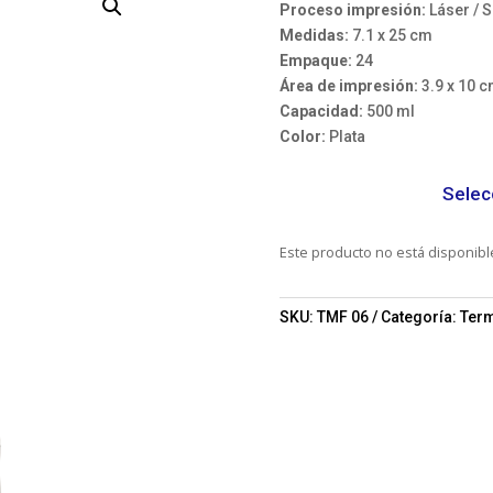
Proceso impresión:
Láser / 
Medidas:
7.1 x 25 cm
Empaque:
24
Área de impresión:
3.9 x 10 
Capacidad:
500 ml
Color:
Plata
Selec
Este producto no está disponib
SKU:
TMF 06
Categoría:
Ter