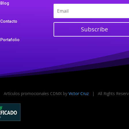
Blog
Contacto
Subscribe
Portafolio
 Artículos promocionales CDMX by
Victor Cruz
| All Rights Rese