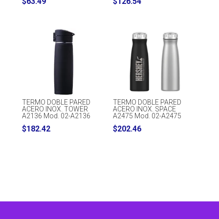
$
63.49
$
126.54
TERMO DOBLE PARED
TERMO DOBLE PARED
ACERO INOX. TOWER
ACERO INOX. SPACE
A2136 Mod. 02-A2136
A2475 Mod. 02-A2475
$
182.42
$
202.46