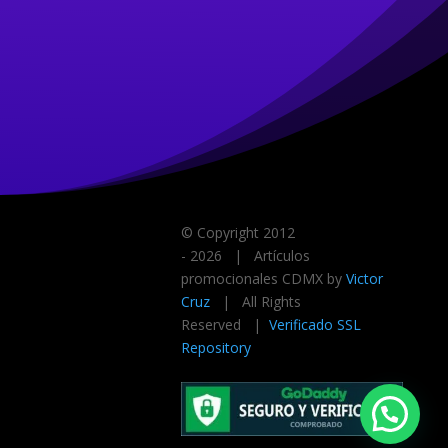
© Copyright 2012
-
2026
| Artículos
promocionales CDMX by
Victor
Cruz
| All Rights
Reserved |
Verificado SSL
Repository