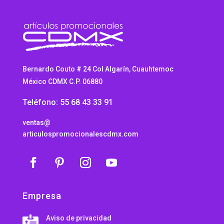
Bernardo Couto # 24 Col Algarín, Cuauhtemoc
México CDMX C.P. 06880
Teléfono: 55 68 43 33 91
ventas@
articulospromocionalescdmx.com
Empresa
Aviso de privacidad
