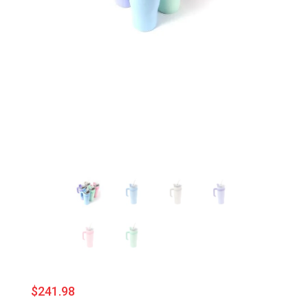
$
241.98