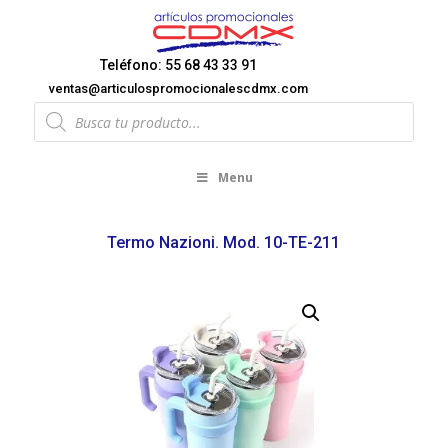
Teléfono: 55 68 43 33 91
ventas@articulospromocionalescdmx.com
Products
search
Menu
Termo Nazioni. Mod. 10-TE-211