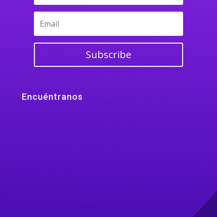
Subscribe
Encuéntranos