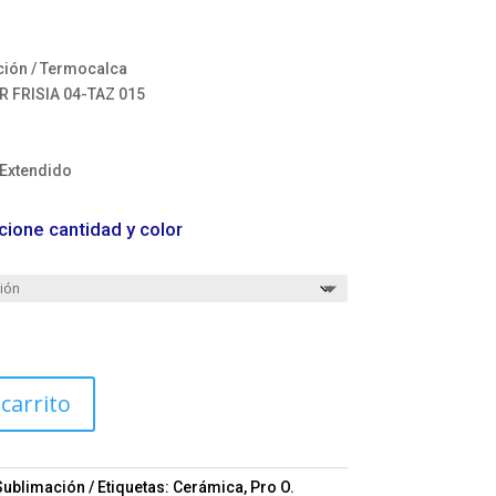
ión / Termocalca
 FRISIA 04-TAZ 015
 Extendido
cione cantidad y color
 carrito
Sublimación
Etiquetas:
Cerámica
,
Pro O.