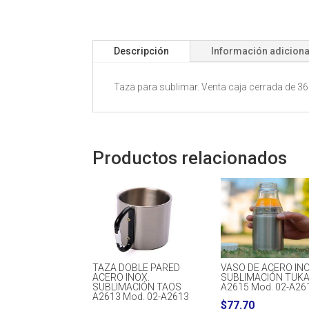
Descripción
Información adiciona
Taza para sublimar. Venta caja cerrada de 36
Productos relacionados
TAZA DOBLE PARED
VASO DE ACERO INO
ACERO INOX.
SUBLIMACIÓN TUK
SUBLIMACIÓN TAOS
A2615 Mod. 02-A26
A2613 Mod. 02-A2613
$
77.70