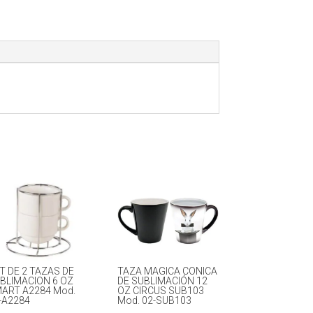
T DE 2 TAZAS DE
TAZA MAGICA CONICA
BLIMACION 6 OZ
DE SUBLIMACIÓN 12
ART A2284 Mod.
OZ CIRCUS SUB103
-A2284
Mod. 02-SUB103