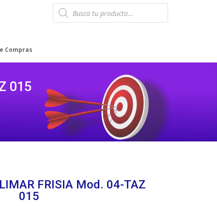
Products
search
de Compras
Z 015
LIMAR FRISIA Mod. 04-TAZ
015