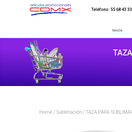
Teléfono: 55 68 43 33
Inicio
TAZA
Home
/
Sublimación
/ TAZA PARA SUBLIMAR