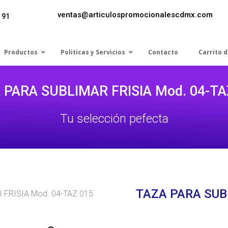
ventas@articulospromocionalescdmx.com
 91
Productos
Politicas y Servicios
Contacto
Carrito 
 PARA SUBLIMAR FRISIA Mod. 04-TA
Tu selección pefecta
TAZA PARA SUB
 FRISIA Mod. 04-TAZ 015