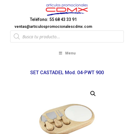
Teléfono: 55 68 43 33 91
ventas@articulospromocionalescdmx.com
Products
search
Menu
SET CASTADEL Mod. 04-PWT 900