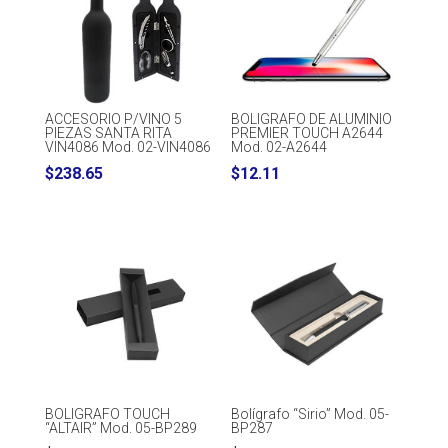
BOLIGRAFO DE ALUMINIO
ACCESORIO P/VINO 5
PREMIER TOUCH A2644
PIEZAS SANTA RITA
Mod. 02-A2644
VIN4086 Mod. 02-VIN4086
$
12.11
$
238.65
BOLIGRAFO TOUCH
Bolígrafo “Sirio” Mod. 05-
“ALTAIR” Mod. 05-BP289
BP287