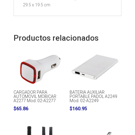
29.5 x 19.5 cm
Productos relacionados
CARGADOR PARA
BATERIA AUXILIAR
AUTOMOVIL MOBICAR
PORTABLE PADOL A2249
A2277 Mod. 02-A2277
Mod. 02-A2249
$
65.86
$
160.95