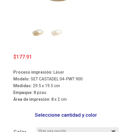
$
177.91
Proceso impresión:
Láser
Modelo:
SET CASTADEL 04-PWT 900
Medidas:
29.5 x 19.5 cm
Empaque:
8 pzas.
Área de impresión:
8 x 2 cm
Seleccione cantidad y color
Color