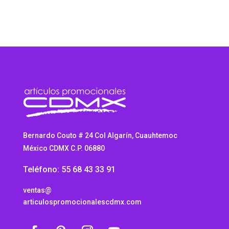
Bernardo Couto # 24 Col Algarín, Cuauhtemoc
México CDMX C.P. 06880
Teléfono: 55 68 43 33 91
ventas@
articulospromocionalescdmx.com