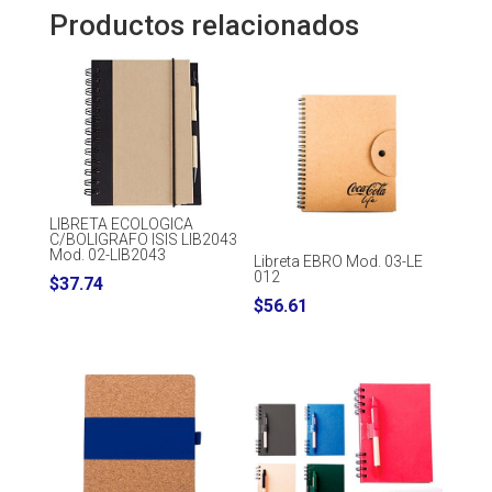
Productos relacionados
LIBRETA ECOLOGICA
C/BOLIGRAFO ISIS LIB2043
Mod. 02-LIB2043
Libreta EBRO Mod. 03-LE
012
$
37.74
$
56.61