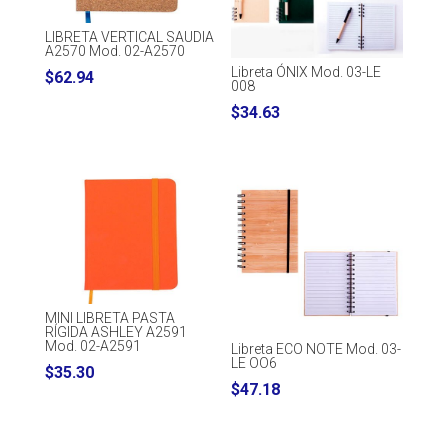
LIBRETA VERTICAL SAUDIA
A2570 Mod. 02-A2570
Libreta ÓNIX Mod. 03-LE
$
62.94
008
$
34.63
MINI LIBRETA PASTA
RÍGIDA ASHLEY A2591
Mod. 02-A2591
Libreta ECO NOTE Mod. 03-
LE OO6
$
35.30
$
47.18