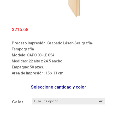
$
215.68
Proceso impresión:
Grabado Láser-Serigrafía-
Tampografía
Modelo:
CAPO 03-LE 054
Medidas: 22 alto x 24.5 ancho
Empaque:
50 pzas.
Área de impresión:
15 x 13 cm
Seleccione cantidad y color
Color