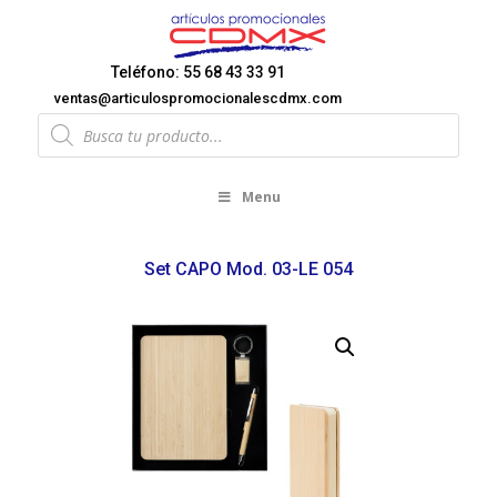
Teléfono: 55 68 43 33 91
ventas@articulospromocionalescdmx.com
Products
search
Menu
Set CAPO Mod. 03-LE 054