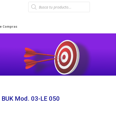
Products
search
de Compras
 BUK Mod. 03-LE 050