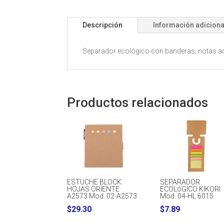
Descripción
Información adiciona
Separador ecológico con banderas, notas adh
Productos relacionados
ESTUCHE BLOCK
SEPARADOR
HOJAS ORIENTE
ECOLóGICO KIKORI
A2573 Mod. 02-A2573
Mod. 04-HL 6015
$
29.30
$
7.89