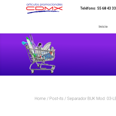
Teléfono: 55 68 43 33
Inicio
Home
/
Post-its
/ Separador BUK Mod. 03-L