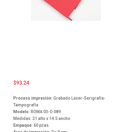
$
93.24
Proceso impresión:
Grabado Láser-Serigrafía-
Tampografía
Modelo:
ROMA 03-O 089
Medidas: 21 alto x 14.5 ancho
Empaque:
60 pzas.