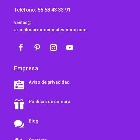
Teléfono: 55 68 43 33 91
ventas@
articulospromocionalescdmx.com
Empresa
Aviso de privacidad

Políticas de compra

Blog
