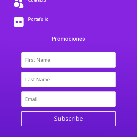
Contacto

Portafolio

Promociones
Subscribe