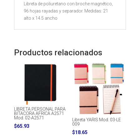
Libreta de poliuretano con broche magnético,
96 hojas rayadas y separador. Medidas: 21
alto x 14.5 ancho
Productos relacionados
LIBRETA PERSONAL PARA
BITACORA AFRICA A2571
Mod. 02-A2571
Libreta YARIS Mod. 03-LE
009
$
65.93
$
18.65