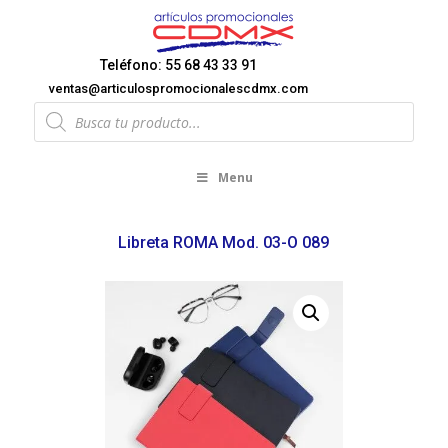
Teléfono: 55 68 43 33 91
ventas@articulospromocionalescdmx.com
Products
search
Menu
Libreta ROMA Mod. 03-O 089