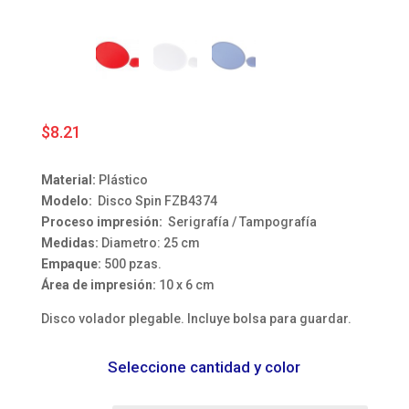
$
8.21
Material:
Plástico
Modelo:
Disco Spin FZB4374
Proceso impresión:
Serigrafía / Tampografía
Medidas:
Diametro: 25 cm
Empaque:
500 pzas.
Área de impresión:
10 x 6 cm
Disco volador plegable. Incluye bolsa para guardar.
Seleccione cantidad y color