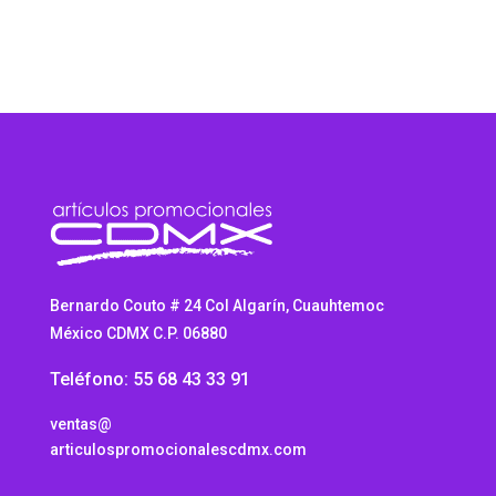
$15.08
through
$16.76
Bernardo Couto # 24 Col Algarín, Cuauhtemoc
México CDMX C.P. 06880
Teléfono: 55 68 43 33 91
ventas@
articulospromocionalescdmx.com