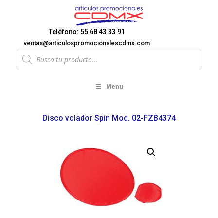
Teléfono: 55 68 43 33 91
ventas@articulospromocionalescdmx.com
Products
search
Menu
Disco volador Spin Mod. 02-FZB4374