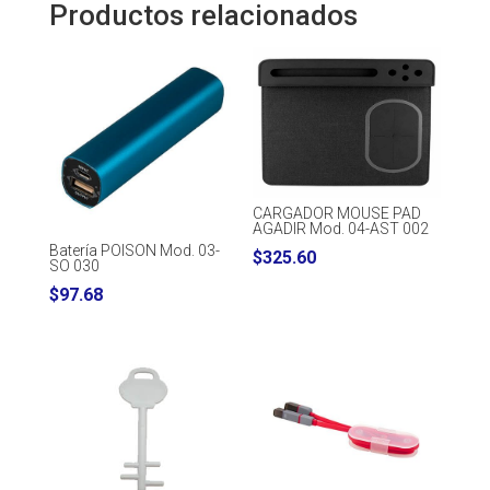
Productos relacionados
CARGADOR MOUSE PAD
AGADIR Mod. 04-AST 002
Batería POISON Mod. 03-
$
325.60
SO 030
$
97.68