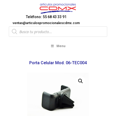
Teléfono: 55 68 43 33 91
ventas@articulospromocionalescdmx.com
Products
search
Menu
Porta Celular Mod. 06-TEC004