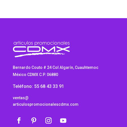
Bernardo Couto # 24 Col Algarín, Cuauhtemoc
México CDMX C.P. 06880
Teléfono: 55 68 43 33 91
ventas@
articulospromocionalescdmx.com