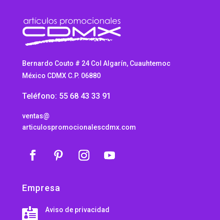
Bernardo Couto # 24 Col Algarín, Cuauhtemoc
México CDMX C.P. 06880
Teléfono: 55 68 43 33 91
ventas@
articulospromocionalescdmx.com
Empresa
Aviso de privacidad
