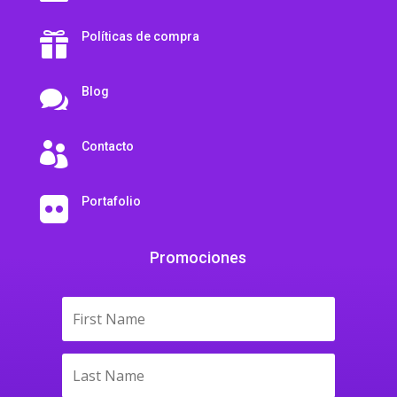
Políticas de compra

Blog

Contacto

Portafolio

Promociones