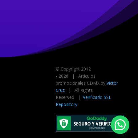
© Copyright 2012
-
2026 | Artículos
promocionales CDMX by
Victor
Cruz
| All Rights
Reserved |
Verificado SSL
Repository