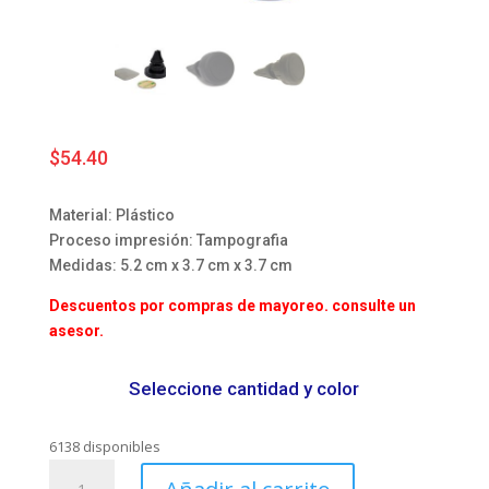
$
54.40
Material: Plástico
Proceso impresión: Tampografia
Medidas: 5.2 cm x 3.7 cm x 3.7 cm
Descuentos por compras de mayoreo. consulte un
asesor.
Seleccione cantidad y color
6138 disponibles
Porta