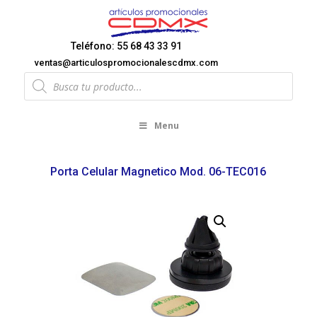
Teléfono: 55 68 43 33 91
ventas@articulospromocionalescdmx.com
Products
search
Menu
Porta Celular Magnetico Mod. 06-TEC016