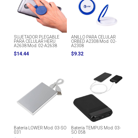
SUJETADOR PLEGABLE
ANILLO PARA CELULAR
PARA CELULAR HERU
ORBED A2308 Mod. 02-
A2638 Mod. 02-A2638
A2308
$
14.44
$
9.32
Batería LOWER Mod. 03-SO
Batería TEMPUS Mod. 03-
031
SO 058