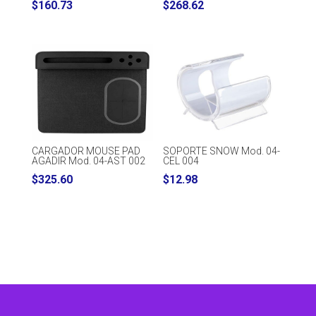
$
160.73
$
268.62
CARGADOR MOUSE PAD
SOPORTE SNOW Mod. 04-
AGADIR Mod. 04-AST 002
CEL 004
$
325.60
$
12.98