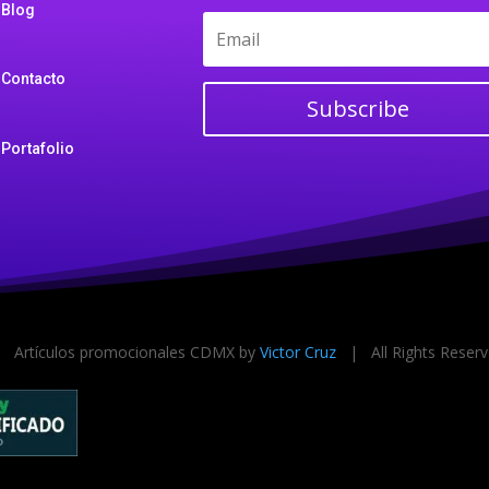
Blog
Contacto
Subscribe
Portafolio
Artículos promocionales CDMX by
Victor Cruz
| All Rights Rese