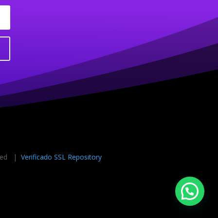
rved |
Verificado SSL Repository