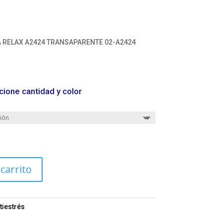
 RELAX A2424 TRANSAPARENTE 02-A2424
cione cantidad y color
 carrito
tiestrés