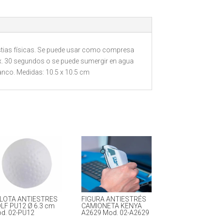
lestias físicas. Se puede usar como compresa
prox. 30 segundos o se puede sumergir en agua
lanco. Medidas: 10.5 x 10.5 cm
LOTA ANTIESTRES
FIGURA ANTIESTRÉS
LF PU12 Ø 6.3 cm
CAMIONETA KENYA
d. 02-PU12
A2629 Mod. 02-A2629