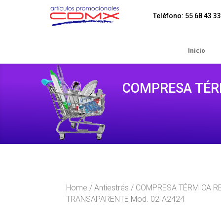
Teléfono: 55 68 43 33
Inicio
COMPRESA TÉRM
Home
/
Antiestrés
/ COMPRESA TÉRMICA R
TRANSAPARENTE Mod. 02-A2424