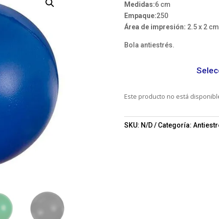
Medidas:
6 cm
Empaque:
250
Área de impresión:
2.5 x 2 cm
Bola antiestrés.
Selec
Este producto no está disponib
SKU:
N/D
Categoría:
Antiest