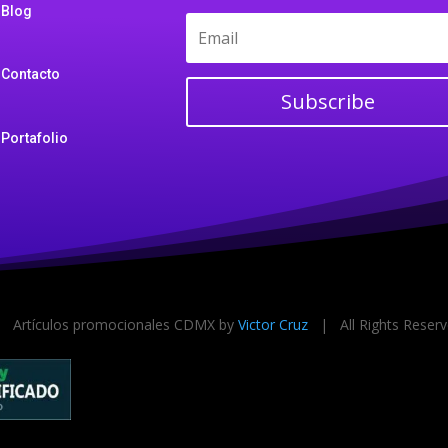
Blog
Contacto
Subscribe
Portafolio
Artículos promocionales CDMX by
Victor Cruz
| All Rights Rese