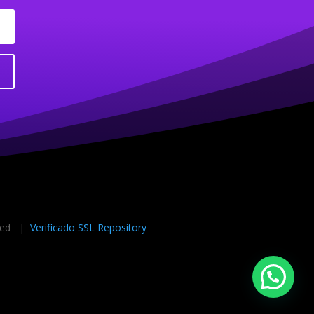
rved |
Verificado SSL Repository