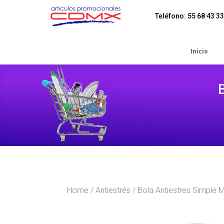
Teléfono: 55 68 43 33
Inicio
Home
/
Antiestrés
/ Bola Antiestres Simple 