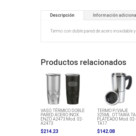
Descripción
Información adiciona
Termo con doble pared de acero inoxidable y 
Productos relacionados
VASO TÉRMICO DOBLE
TERMO P/VIAJE
PARED ACERO INOX.
325ML. OTTAWA TA
ENZO A2473 Mod. 02-
PLATEADO Mod. 02-
A2473
TA17
$
214.23
$
142.08