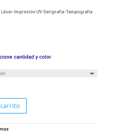
Láser-Impresión UV-Serigrafía-Tampografía
cione cantidad y color
 carrito
rmos