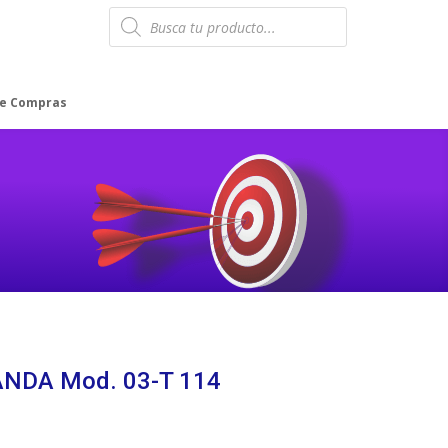
Products
search
de Compras
ANDA Mod. 03-T 114