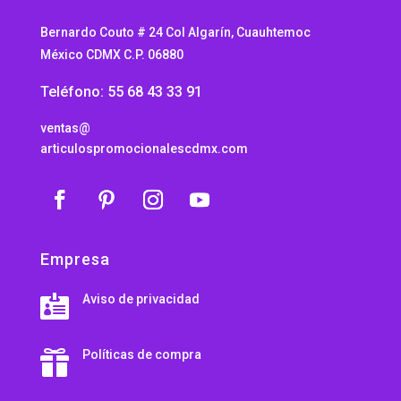
Bernardo Couto # 24 Col Algarín, Cuauhtemoc
México CDMX C.P. 06880
Teléfono: 55 68 43 33 91
ventas@
articulospromocionalescdmx.com
Empresa
Aviso de privacidad

Políticas de compra
