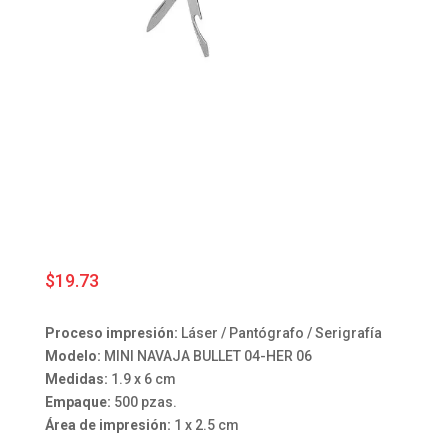
$
19.73
Proceso impresión:
Láser / Pantógrafo / Serigrafía
Modelo:
MINI NAVAJA BULLET 04-HER 06
Medidas:
1.9 x 6 cm
Empaque:
500 pzas.
Área de impresión:
1 x 2.5 cm