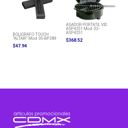
ASADOR PORTATIL VID
ASP4251 Mod. 02-
ASP4251
BOLIGRAFO TOUCH
“ALTAIR” Mod. 05-BP289
$
368.52
$
47.94