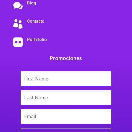
Blog

Contacto

Portafolio

Promociones