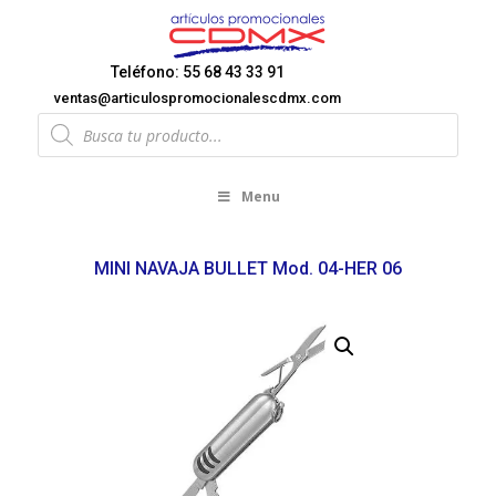
Teléfono: 55 68 43 33 91
ventas@articulospromocionalescdmx.com
Products
search
Menu
MINI NAVAJA BULLET Mod. 04-HER 06