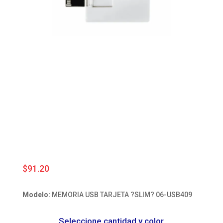
$
91.20
Modelo:
MEMORIA USB TARJETA ?SLIM? 06-USB409
Seleccione cantidad y color