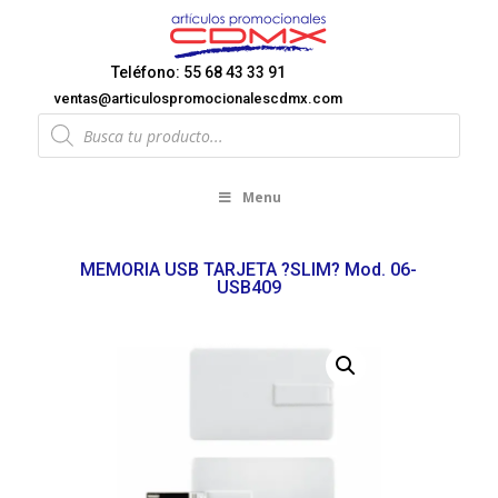
Teléfono: 55 68 43 33 91
ventas@articulospromocionalescdmx.com
Products
search
Menu
MEMORIA USB TARJETA ?SLIM? Mod. 06-
USB409