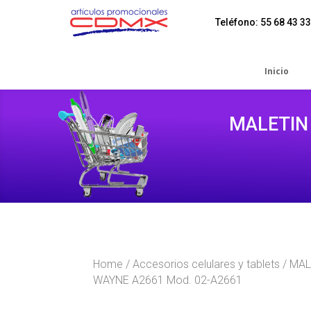
Teléfono: 55 68 43 33
Inicio
MALETIN
Home
/
Accesorios celulares y tablets
/ MAL
WAYNE A2661 Mod. 02-A2661