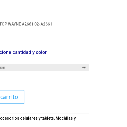
TOP WAYNE A2661 02-A2661
cione cantidad y color
 carrito
ccesorios celulares y tablets
,
Mochilas y