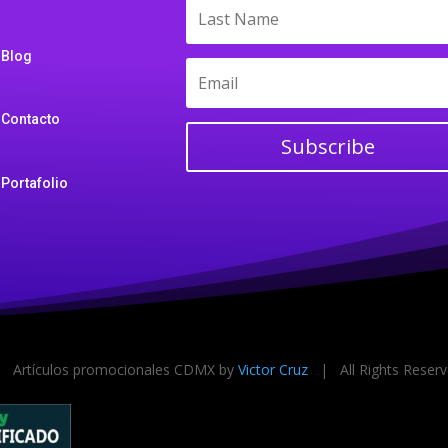
Blog
Contacto
Subscribe
Portafolio
 Artículos promocionales CDMX by
Victor Cruz
| All Rights Rese