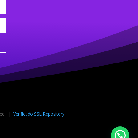
rved |
Verificado SSL Repository