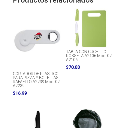
Productos relacionados
TABLA CON CUCHILLO
ROSSETA A2106 Mod. 02-
A2106
$
70.83
CORTADOR DE PLASTICO
PARA PIZZA Y BOTELLAS
RAFAELLO A2239 Mod. 02-
A2239
$
16.99