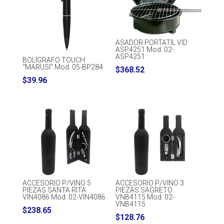
ASADOR PORTATIL VID
ASP4251 Mod. 02-
ASP4251
BOLÍGRAFO TOUCH
“MARUSI” Mod. 05-BP284
$
368.52
$
39.96
ACCESORIO P/VINO 5
ACCESORIO P/VINO 3
PIEZAS SANTA RITA
PIEZAS SAGRETO
VIN4086 Mod. 02-VIN4086
VNB4115 Mod. 02-
VNB4115
$
238.65
$
128.76