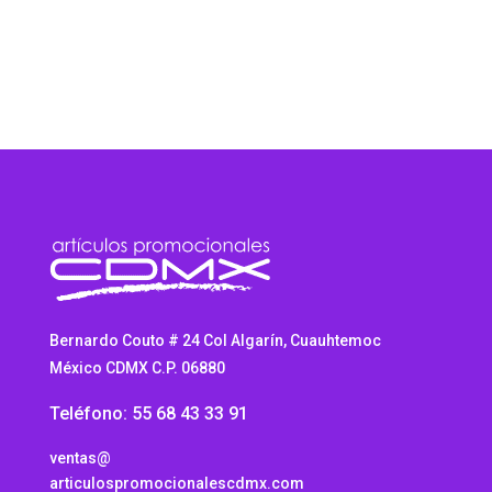
Bernardo Couto # 24 Col Algarín, Cuauhtemoc
México CDMX C.P. 06880
Teléfono: 55 68 43 33 91
ventas@
articulospromocionalescdmx.com