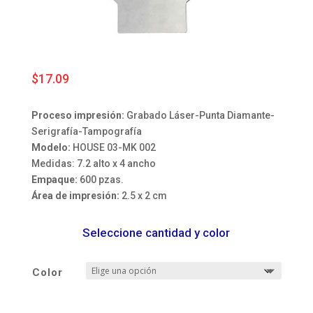
$
17.09
Proceso impresión:
Grabado Láser-Punta Diamante-
Serigrafía-Tampografía
Modelo:
HOUSE 03-MK 002
Medidas: 7.2 alto x 4 ancho
Empaque:
600 pzas.
Área de impresión:
2.5 x 2 cm
Seleccione cantidad y color
Color