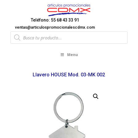
Teléfono: 55 68 43 33 91
ventas@articulospromocionalescdmx.com
Products
search
Menu
Llavero HOUSE Mod. 03-MK 002