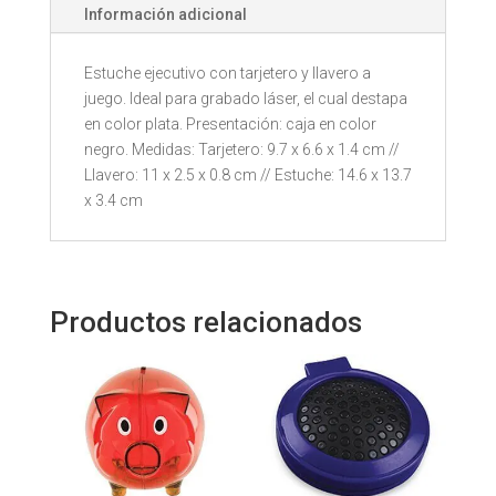
Información adicional
Estuche ejecutivo con tarjetero y llavero a
juego. Ideal para grabado láser, el cual destapa
en color plata. Presentación: caja en color
negro. Medidas: Tarjetero: 9.7 x 6.6 x 1.4 cm //
Llavero: 11 x 2.5 x 0.8 cm // Estuche: 14.6 x 13.7
x 3.4 cm
Productos relacionados