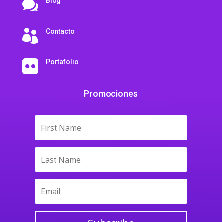
Blog

Contacto

Portafolio

Promociones