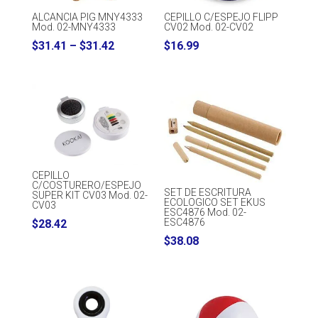
ALCANCIA PIG MNY4333
CEPILLO C/ESPEJO FLIPP
Mod. 02-MNY4333
CV02 Mod. 02-CV02
Price
$
31.41
–
$
31.42
$
16.99
range:
$31.41
through
$31.42
CEPILLO
C/COSTURERO/ESPEJO
SET DE ESCRITURA
SUPER KIT CV03 Mod. 02-
ECOLOGICO SET EKUS
CV03
ESC4876 Mod. 02-
ESC4876
$
28.42
$
38.08