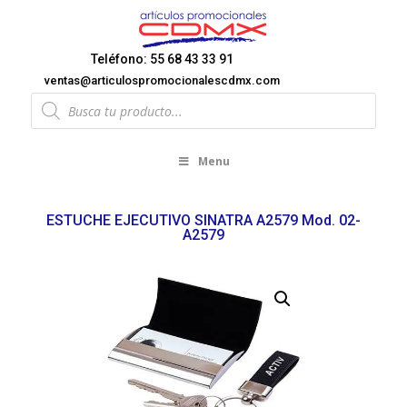
Teléfono: 55 68 43 33 91
ventas@articulospromocionalescdmx.com
Products
search
Menu
ESTUCHE EJECUTIVO SINATRA A2579 Mod. 02-
A2579