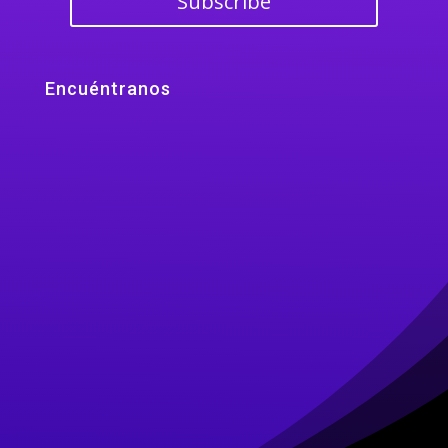
Subscribe
Encuéntranos