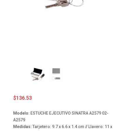
$
136.53
Modelo:
ESTUCHE EJECUTIVO SINATRA A2579 02-
A2579
Medidas:
Tarjetero: 9.7 x 6.6 x 1.4 cm // Llavero: 11 x