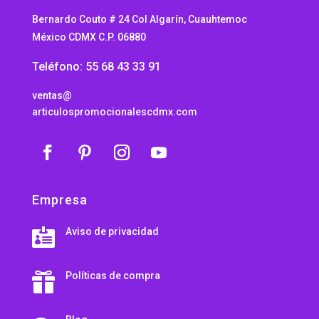
Bernardo Couto # 24 Col Algarín, Cuauhtemoc
México CDMX C.P. 06880
Teléfono: 55 68 43 33 91
ventas@
articulospromocionalescdmx.com
Empresa
Aviso de privacidad

Políticas de compra
