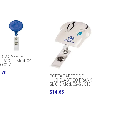
RTAGAFETE
TRáCTIL Mod. 04-
O 027
.76
PORTAGAFETE DE
HILO ELASTICO FRANK
SLK13 Mod. 02-SLK13
$
14.65