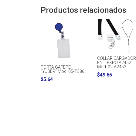
Productos relacionados
COLLAR CARGADOR
EN 1 EXPO A2452
Mod. 02-A2452
PORTA GAFETE
“YUBER” Mod. 05-T386
$
49.65
$
5.64