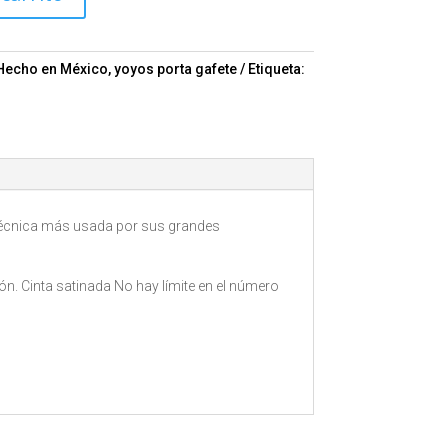
Hecho en México
,
yoyos porta gafete
Etiqueta:
a técnica más usada por sus grandes
ión. Cinta satinada No hay límite en el número