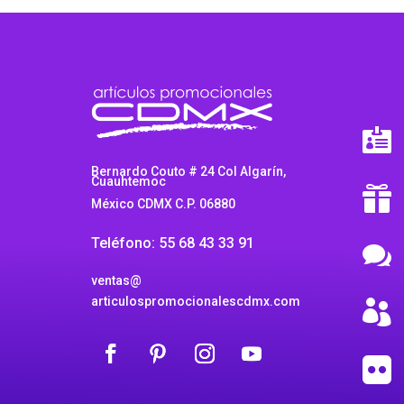

Bernardo Couto # 24 Col Algarín,
Cuauhtemoc

México CDMX C.P. 06880
Teléfono: 55 68 43 33 91

ventas@
articulospromocionalescdmx.com

