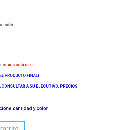
mación
color
una sola cara
.
EL PRODUCTO FINAL)
CONSULTAR A SU EJECUTIVO. PRECIOS
cione cantidad y color
 carrito