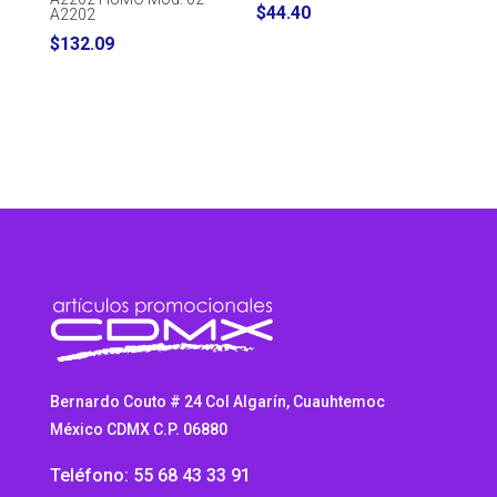
$
44.40
A2202
$
132.09
Bernardo Couto # 24 Col Algarín, Cuauhtemoc
México CDMX C.P. 06880
Teléfono: 55 68 43 33 91