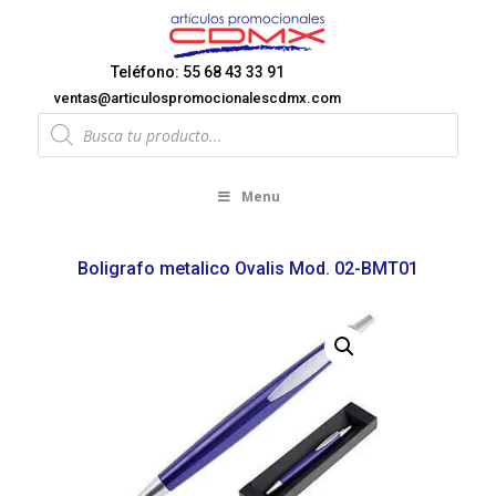
Teléfono: 55 68 43 33 91
ventas@articulospromocionalescdmx.com
Products
search
Menu
Boligrafo metalico Ovalis Mod. 02-BMT01