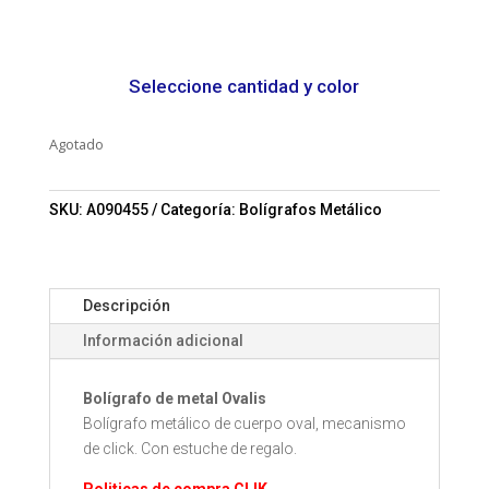
Seleccione cantidad y color
Agotado
SKU:
A090455
Categoría:
Bolígrafos Metálico
Descripción
Información adicional
Bolígrafo de metal Ovalis
Bolígrafo metálico de cuerpo oval, mecanismo
de click. Con estuche de regalo.