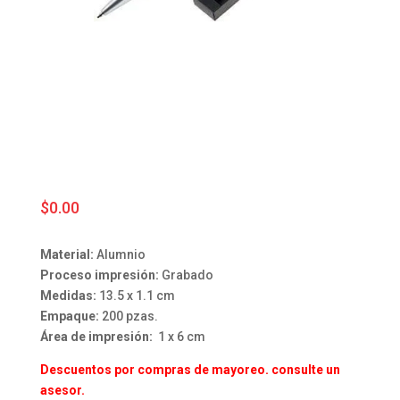
$
0.00
Material:
Alumnio
Proceso impresión:
Grabado
Medidas:
13.5 x 1.1 cm
Empaque:
200 pzas.
Área de impresión:
1 x 6 cm
Descuentos por compras de mayoreo. consulte un
asesor.