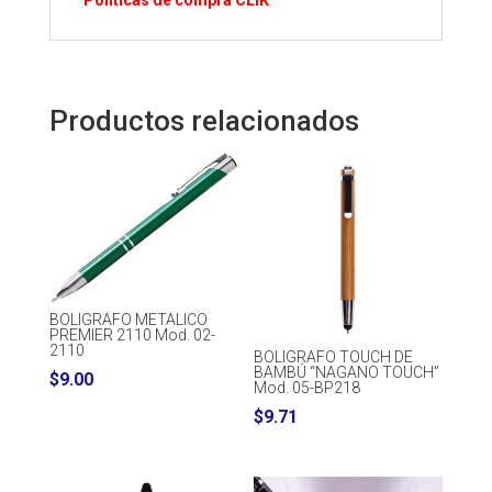
Politicas de compra CLIK
Productos relacionados
BOLIGRAFO METALICO
PREMIER 2110 Mod. 02-
2110
BOLIGRAFO TOUCH DE
BAMBÚ “NAGANO TOUCH”
$
9.00
Mod. 05-BP218
$
9.71