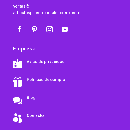
ventas@
articulospromocionalescdmx.com
Empresa
Aviso de privacidad

Políticas de compra

Blog

Contacto
