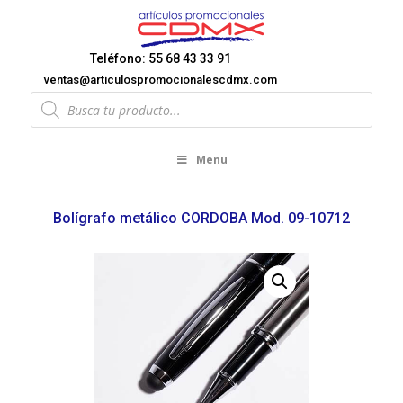
Teléfono: 55 68 43 33 91
ventas@articulospromocionalescdmx.com
Products
search
Menu
Bolígrafo metálico CORDOBA Mod. 09-10712