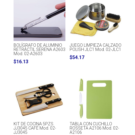
BOLÍGRAFO DE ALUMINIO
JUEGO LIMPIEZA CALZADO
RETRÁCTIL SERENA A2603
POLISH JLC1 Mod. 02-JLC1
Mod. 02-A2603
$
54.17
$
16.13
KIT DE COCINA 5PZS.
TABLA CON CUCHILLO
JJ3045 CAFÉ Mod. 02-
ROSSETA A2106 Mod. 02-
JJ3045
A2106