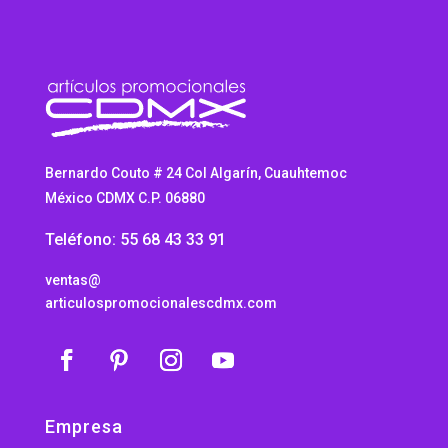
Bernardo Couto # 24 Col Algarín, Cuauhtemoc
México CDMX C.P. 06880
Teléfono: 55 68 43 33 91
ventas@
articulospromocionalescdmx.com
Empresa