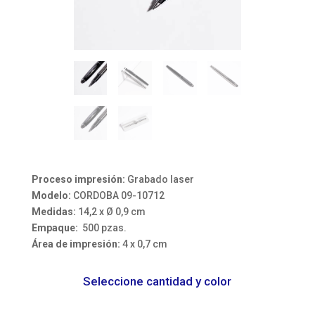
Proceso impresión:
Grabado laser
Modelo:
CORDOBA 09-10712
Medidas:
14,2 x Ø 0,9 cm
Empaque:
500 pzas.
Área de impresión:
4 x 0,7 cm
Seleccione cantidad y color