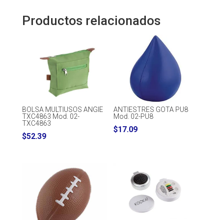
Productos relacionados
BOLSA MULTIUSOS ANGIE
ANTIESTRES GOTA PU8
TXC4863 Mod. 02-
Mod. 02-PU8
TXC4863
$
17.09
$
52.39