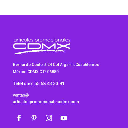
Bernardo Couto # 24 Col Algarín, Cuauhtemoc
México CDMX C.P. 06880
Teléfono: 55 68 43 33 91
ventas@
articulospromocionalescdmx.com