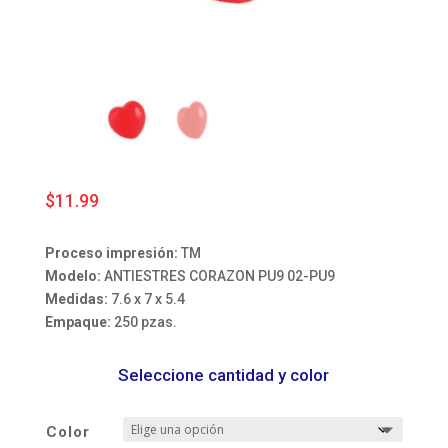
$
11.99
Proceso impresión:
TM
Modelo:
ANTIESTRES CORAZON PU9 02-PU9
Medidas:
7.6 x 7 x 5.4
Empaque:
250 pzas.
Seleccione cantidad y color
Color