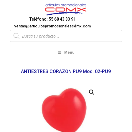
Teléfono: 55 68 43 33 91
ventas@articulospromocionalescdmx.com
Products
search
Menu
ANTIESTRES CORAZON PU9 Mod. 02-PU9