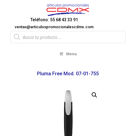
Teléfono: 55 68 43 33 91
ventas@articulospromocionalescdmx.com
Products
search
Menu
Pluma Free Mod. 07-01-755