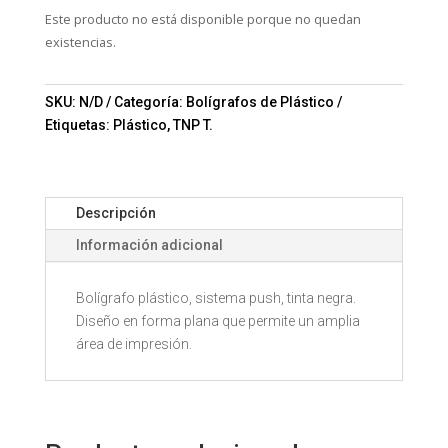
Este producto no está disponible porque no quedan
existencias.
SKU:
N/D
Categoría:
Bolígrafos de Plástico
Etiquetas:
Plástico
,
TNP T.
Descripción
Información adicional
Bolígrafo plástico, sistema push, tinta negra.
Diseño en forma plana que permite un amplia
área de impresión.