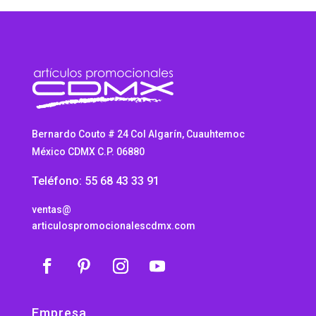
Bernardo Couto # 24 Col Algarín, Cuauhtemoc
México CDMX C.P. 06880
Teléfono: 55 68 43 33 91
ventas@
articulospromocionalescdmx.com
Empresa