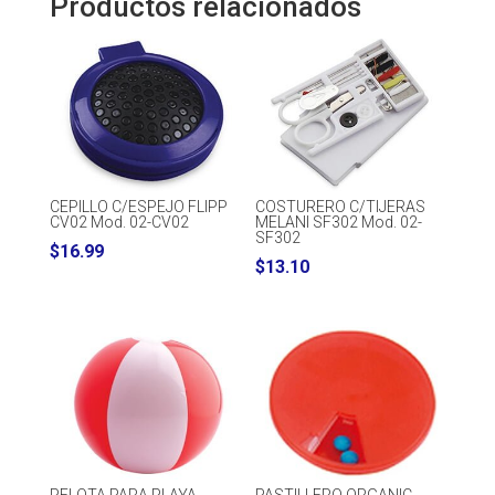
Productos relacionados
CEPILLO C/ESPEJO FLIPP
COSTURERO C/TIJERAS
CV02 Mod. 02-CV02
MELANI SF302 Mod. 02-
SF302
$
16.99
$
13.10
PELOTA PARA PLAYA
PASTILLERO ORGANIC