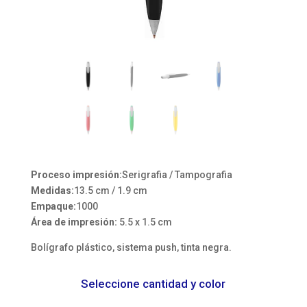
Proceso impresión:
Serigrafia / Tampografia
Medidas:
13.5 cm / 1.9 cm
Empaque:
1000
Área de impresión:
5.5 x 1.5 cm
Bolígrafo plástico, sistema push, tinta negra.
Seleccione cantidad y color