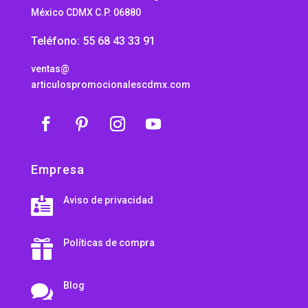
México CDMX C.P. 06880
Teléfono: 55 68 43 33 91
ventas@
articulospromocionalescdmx.com
Empresa
Aviso de privacidad

Políticas de compra

Blog
