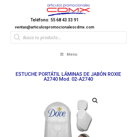
Teléfono: 55 68 43 33 91
ventas@articulospromocionalescdmx.com
Products
search
Menu
ESTUCHE PORTÁTIL LÁMINAS DE JABÓN ROXIE
A2740 Mod. 02-A2740