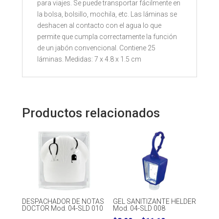
para viajes. Se puede transportar fácilmente en
la bolsa, bolsillo, mochila, etc. Las láminas se
deshacen al contacto con el agua lo que
permite que cumpla correctamente la función
de un jabón convencional. Contiene 25
láminas. Medidas: 7 x 4.8 x 1.5 cm
Productos relacionados
DESPACHADOR DE NOTAS
GEL SANITIZANTE HELDER
DOCTOR Mod. 04-SLD 010
Mod. 04-SLD 008