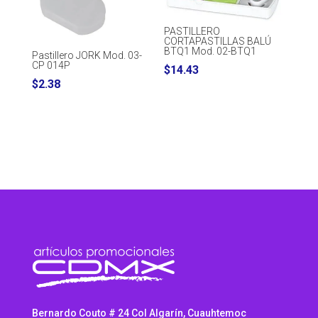
PASTILLERO
CORTAPASTILLAS BALÚ
BTQ1 Mod. 02-BTQ1
Pastillero JORK Mod. 03-
CP 014P
$
14.43
$
2.38
Bernardo Couto # 24 Col Algarín, Cuauhtemoc