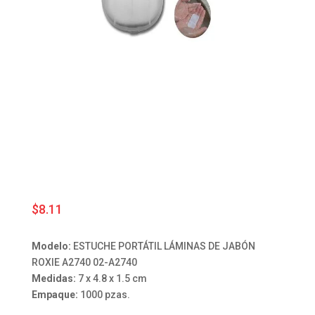
$
8.11
Modelo:
ESTUCHE PORTÁTIL LÁMINAS DE JABÓN
ROXIE A2740 02-A2740
Medidas:
7 x 4.8 x 1.5 cm
Empaque:
1000 pzas.