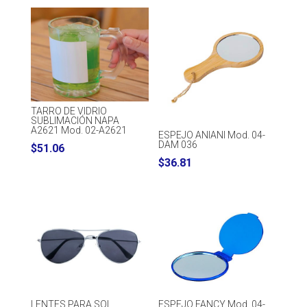
TARRO DE VIDRIO
SUBLIMACIÓN NAPA
A2621 Mod. 02-A2621
ESPEJO ANIANI Mod. 04-
DAM 036
$
51.06
$
36.81
LENTES PARA SOL
ESPEJO FANCY Mod. 04-