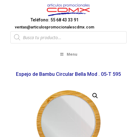
Teléfono: 55 68 43 33 91
ventas@articulospromocionalescdmx.com
Products
search
Menu
Espejo de Bambu Circular Bella Mod . 05-T 595