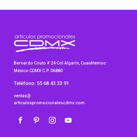
Bernardo Couto # 24 Col Algarín, Cuauhtemoc
México CDMX C.P. 06880
Teléfono: 55 68 43 33 91
ventas@
articulospromocionalescdmx.com