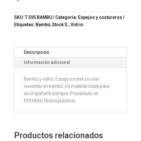
SKU:
T 595 BAMBU
Categoría:
Espejos y costureros
Etiquetas:
Bambú
,
Stock S.
,
Vidrio
Descripción
Información adicional
Bambú y vidrio. Espejo pocket circular
revestido en bambú. Un material noble para
acompañarte siempre. Presentado en
POLYBAG (bolsa plástica)
Productos relacionados