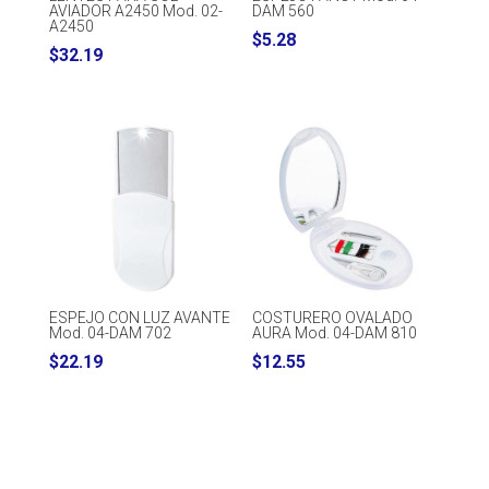
AVIADOR A2450 Mod. 02-
DAM 560
A2450
$
5.28
$
32.19
ESPEJO CON LUZ AVANTE
COSTURERO OVALADO
Mod. 04-DAM 702
AURA Mod. 04-DAM 810
$
22.19
$
12.55