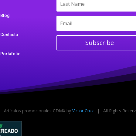
Blog
Contacto
Subscribe
Portafolio
 Artículos promocionales CDMX by
Victor Cruz
| All Rights Rese