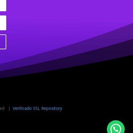
rved |
Verificado SSL Repository