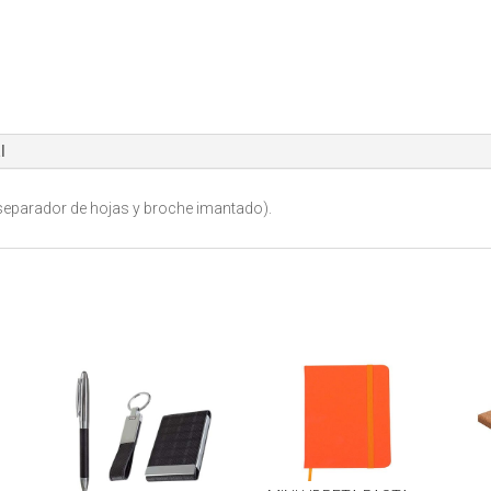
l
separador de hojas y broche imantado).