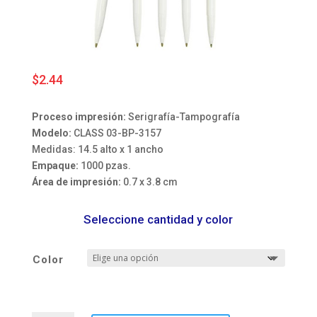
$
2.44
Proceso impresión:
Serigrafía-Tampografía
Modelo:
CLASS 03-BP-3157
Medidas: 14.5 alto x 1 ancho
Empaque:
1000 pzas.
Área de impresión:
0.7 x 3.8 cm
Seleccione cantidad y color
Color