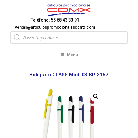
Teléfono: 55 68 43 33 91
ventas@articulospromocionalescdmx.com
Products
search
Menu
Bolígrafo CLASS Mod. 03-BP-3157