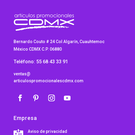
Bernardo Couto # 24 Col Algarín, Cuauhtemoc
México CDMX C.P. 06880
Teléfono: 55 68 43 33 91
ventas@
articulospromocionalescdmx.com
Empresa
Aviso de privacidad
