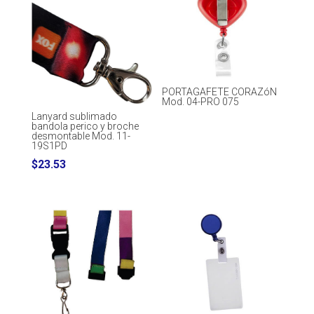
PORTAGAFETE CORAZóN
Mod. 04-PRO 075
Lanyard sublimado
bandola perico y broche
desmontable Mod. 11-
19S1PD
$
23.53