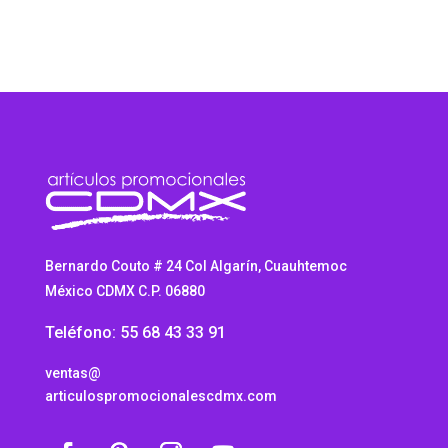
Bernardo Couto # 24 Col Algarín, Cuauhtemoc
México CDMX C.P. 06880
Teléfono: 55 68 43 33 91
ventas@
articulospromocionalescdmx.com