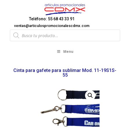
Teléfono: 55 68 43 33 91
ventas@articulospromocionalescdmx.com
Products
search
Menu
Cinta para gafete para sublimar Mod. 11-19S1S-
55