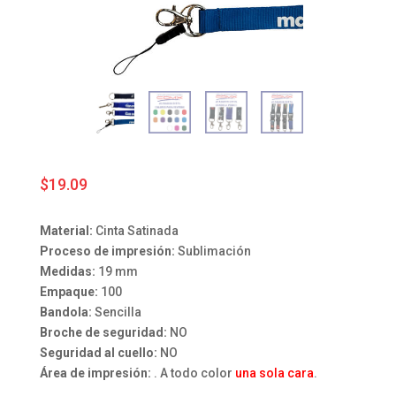
$
19.09
Material:
Cinta Satinada
Proceso de impresión:
Sublimación
Medidas:
19 mm
Empaque:
100
Bandola:
Sencilla
Broche de seguridad:
NO
Seguridad al cuello:
NO
Área de impresión:
. A todo color
una sola cara
.