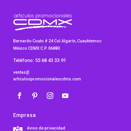
Bernardo Couto # 24 Col Algarín, Cuauhtemoc
México CDMX C.P. 06880
Teléfono: 55 68 43 33 91
ventas@
articulospromocionalescdmx.com
Empresa
Aviso de privacidad
