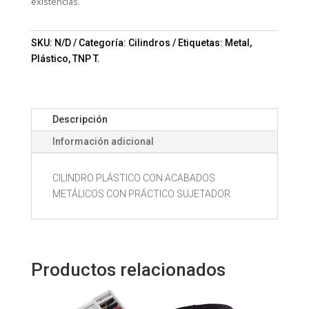
existencias.
SKU:
N/D
Categoría:
Cilindros
Etiquetas:
Metal
,
Plástico
,
TNP T.
Descripción
Información adicional
CILINDRO PLÁSTICO CON ACABADOS
METÁLICOS CON PRÁCTICO SUJETADOR.
Productos relacionados