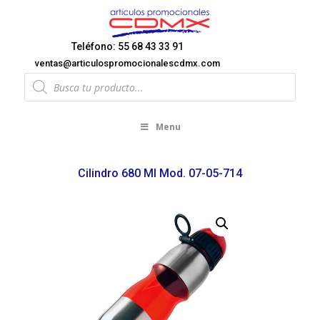
Teléfono: 55 68 43 33 91
ventas@articulospromocionalescdmx.com
Products
search
Menu
Cilindro 680 Ml Mod. 07-05-714