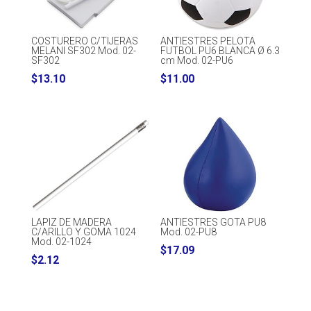
COSTURERO C/TIJERAS
ANTIESTRES PELOTA
MELANI SF302 Mod. 02-
FUTBOL PU6 BLANCA Ø 6.3
SF302
cm Mod. 02-PU6
$
13.10
$
11.00
LAPIZ DE MADERA
ANTIESTRES GOTA PU8
C/ARILLO Y GOMA 1024
Mod. 02-PU8
Mod. 02-1024
$
17.09
$
2.12