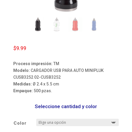
$
9.99
Proceso impresión:
TM
Modelo:
CARGADOR USB PARA AUTO MINIPLUK
CUSB3252 02-CUSB3252
Medidas:
Ø 2.4 x 5.5 cm
Empaque:
500 pzas.
Seleccione cantidad y color
Color