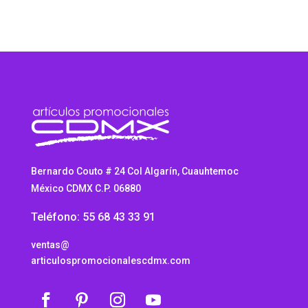
Bernardo Couto # 24 Col Algarín, Cuauhtemoc
México CDMX C.P. 06880
Teléfono: 55 68 43 33 91
ventas@
articulospromocionalescdmx.com