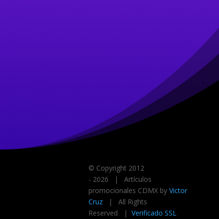
© Copyright 2012
-
2026 | Artículos
promocionales CDMX by
Victor
Cruz
| All Rights
Reserved |
Verificado SSL