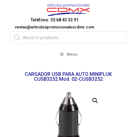
Teléfono: 55 68 43 33 91
ventas@articulospromocionalescdmx.com
Products
search
Menu
CARGADOR USB PARA AUTO MINIPLUK
CUSB3252 Mod. 02-CUSB3252