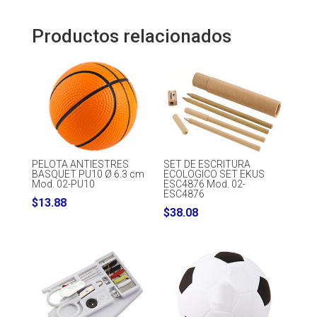
Productos relacionados
PELOTA ANTIESTRES
SET DE ESCRITURA
BASQUET PU10 Ø 6.3 cm
ECOLOGICO SET EKUS
Mod. 02-PU10
ESC4876 Mod. 02-
ESC4876
$
13.88
$
38.08