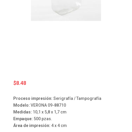
$
8.48
Proceso impresión:
Serigrafía / Tampografía
Modelo:
VERONA 09-88710
Medidas:
10,1 x 5,8 x 1,7 cm
Empaque:
500 pzas.
Área de impresión:
4 x 4 cm