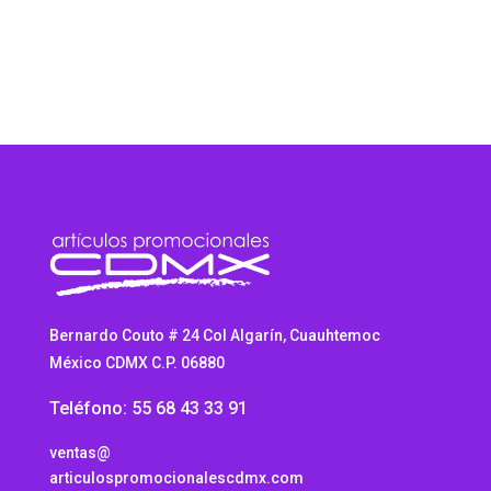
Bernardo Couto # 24 Col Algarín, Cuauhtemoc
México CDMX C.P. 06880
Teléfono: 55 68 43 33 91
ventas@
articulospromocionalescdmx.com