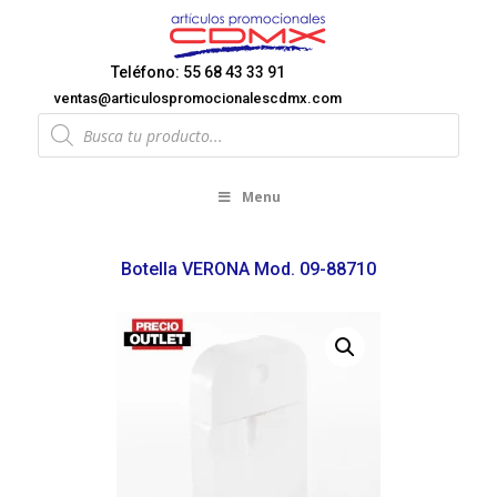
Teléfono: 55 68 43 33 91
ventas@articulospromocionalescdmx.com
Products
search
Menu
Botella VERONA Mod. 09-88710