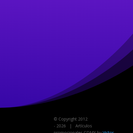
© Copyright 2012
-
2026
| Artículos
promocionales CDMX by
Victor