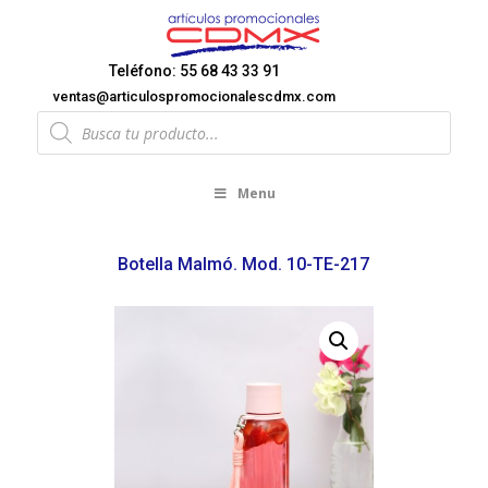
Teléfono: 55 68 43 33 91
ventas@articulospromocionalescdmx.com
Products
search
Menu
Botella Malmó. Mod. 10-TE-217