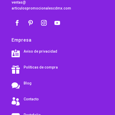
ventas@
articulospromocionalescdmx.com
Empresa
Aviso de privacidad

Políticas de compra

Blog

Contacto

Portafolio