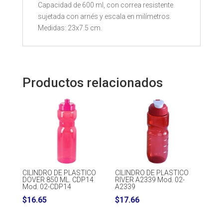
Capacidad de 600 ml, con correa resistente
sujetada con arnés y escala en milímetros.
Medidas: 23x7.5 cm.
Productos relacionados
CILINDRO DE PLASTICO
CILINDRO DE PLASTICO
RIVER A2339 Mod. 02-
DOVER 850 ML. CDP14
A2339
Mod. 02-CDP14
$
17.66
$
16.65