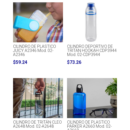
CILINDRO DE PLASTICO
CILINDRO DEPORTIVO DE
JUICY A2346 Mod. 02-
TRITAN HOOKAH CDP3944
A2346
Mod. 02-CDP3944
$
59.24
$
73.26
CILINDRO DE TRITÁN CLEO
CILINDRO DE PLASTICO
A2648 Mod. 02-A2648
PARKER A2660 Mod. 02-