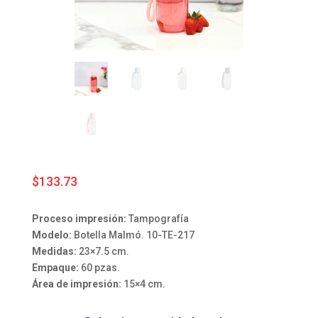
$
133.73
Proceso impresión:
Tampografía
Modelo:
Botella Malmó. 10-TE-217
Medidas:
23×7.5 cm.
Empaque:
60 pzas.
Área de impresión:
15×4 cm.