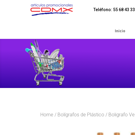
Teléfono: 55 68 43 33
Inicio
Home
/
Bolígrafos de Plástico
/ Boligrafo V