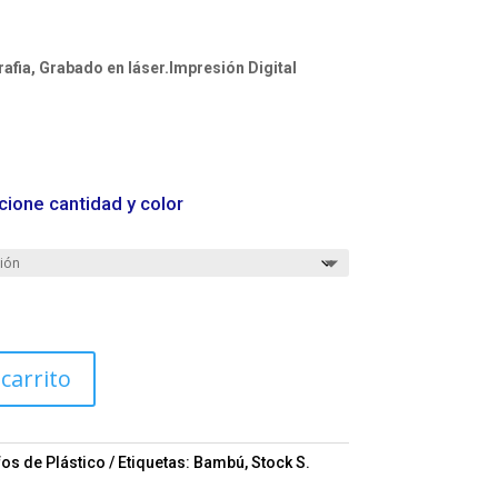
fia, Grabado en láser.Impresión Digital
cione cantidad y color
 carrito
fos de Plástico
Etiquetas:
Bambú
,
Stock S.