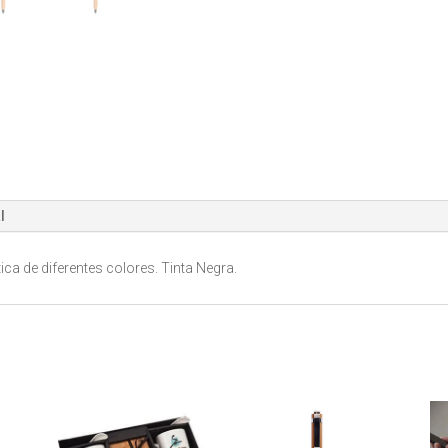
cantidad
l
ca de diferentes colores. Tinta Negra.