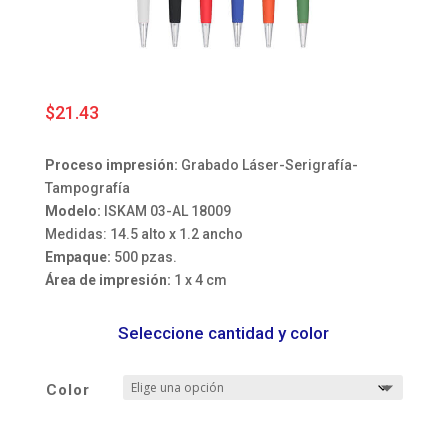
$
21.43
Proceso impresión:
Grabado Láser-Serigrafía-
Tampografía
Modelo:
ISKAM 03-AL 18009
Medidas: 14.5 alto x 1.2 ancho
Empaque:
500 pzas.
Área de impresión:
1 x 4 cm
Seleccione cantidad y color
Color