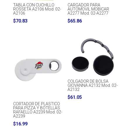
TABLA CON CUCHILLO
CARGADOR PARA
ROSSETA A2106 Mod. 02-
AUTOMOVIL MOBICAR
A2106
A2277 Mod. 02-A2277
$
70.83
$
65.86
COLGADOR DE BOLSA
GIOVANNA A2132 Mod. 02-
A2132
$
61.05
CORTADOR DE PLASTICO
PARA PIZZA Y BOTELLAS
RAFAELLO A2239 Mod. 02-
A2239
$
16.99