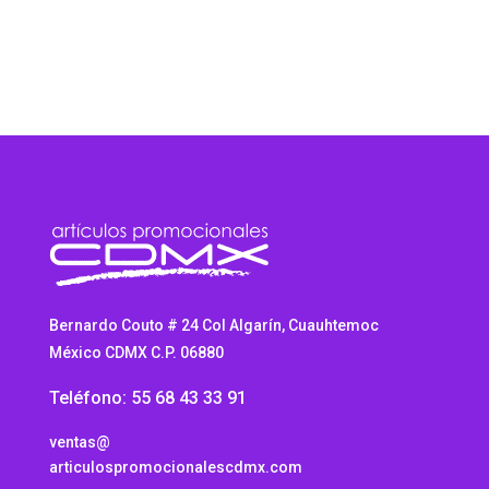
Bernardo Couto # 24 Col Algarín, Cuauhtemoc
México CDMX C.P. 06880
Teléfono: 55 68 43 33 91
ventas@
articulospromocionalescdmx.com