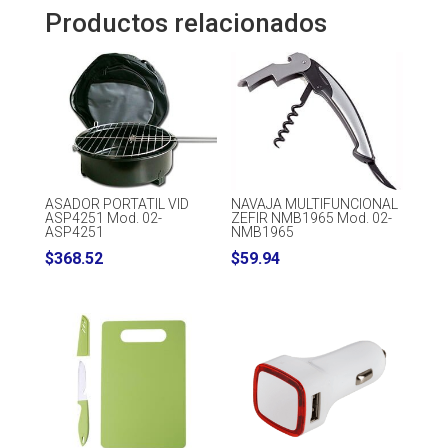
Productos relacionados
ASADOR PORTATIL VID
NAVAJA MULTIFUNCIONAL
ASP4251 Mod. 02-
ZEFIR NMB1965 Mod. 02-
ASP4251
NMB1965
$
368.52
$
59.94