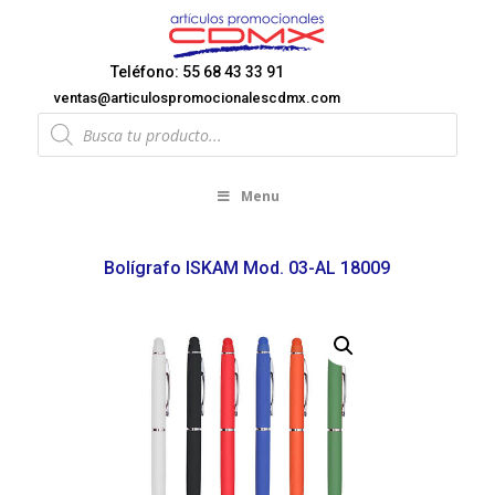
Teléfono: 55 68 43 33 91
ventas@articulospromocionalescdmx.com
Products
search
Menu
Bolígrafo ISKAM Mod. 03-AL 18009