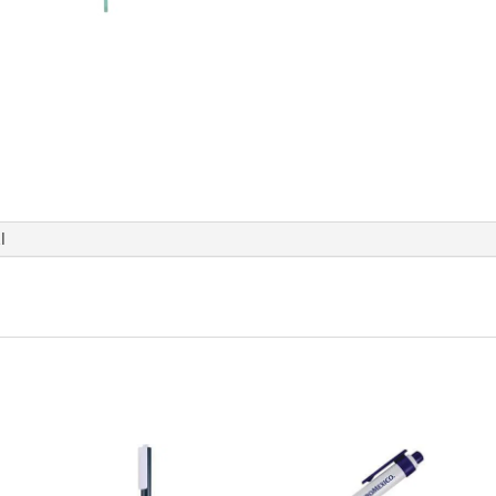
cantidad
l