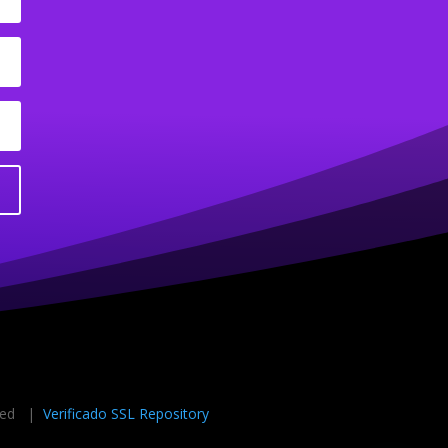
rved |
Verificado SSL Repository