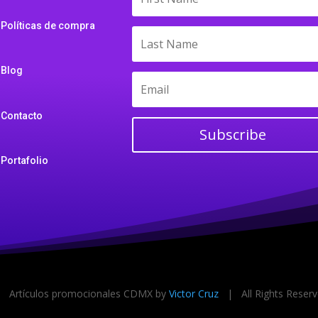
Políticas de compra
Blog
Contacto
Subscribe
Portafolio
Artículos promocionales CDMX by
Victor Cruz
| All Rights Rese