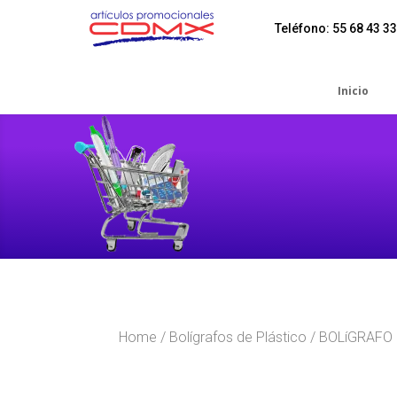
Teléfono: 55 68 43 33
Inicio
Home
/
Bolígrafos de Plástico
/ BOLíGRAFO 