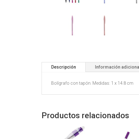
Descripción
Información adiciona
Bolígrafo con tapón. Medidas: 1 x 14.8 cm
Productos relacionados