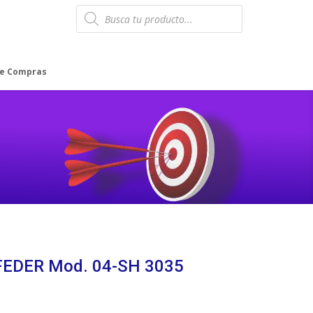
Products
search
de Compras
FEDER Mod. 04-SH 3035