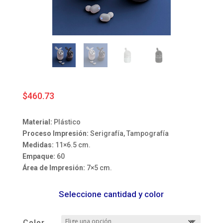
$
460.73
Material:
Plástico
Proceso Impresión:
Serigrafía, Tampografía
Medidas:
11×6.5 cm.
Empaque:
60
Área de Impresión:
7×5 cm.
Seleccione cantidad y color
Color