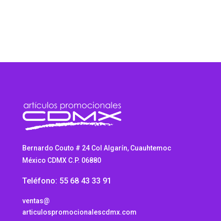
Bernardo Couto # 24 Col Algarín, Cuauhtemoc
México CDMX C.P. 06880
Teléfono: 55 68 43 33 91
ventas@
articulospromocionalescdmx.com