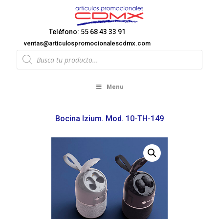
Teléfono: 55 68 43 33 91
ventas@articulospromocionalescdmx.com
Products
search
Menu
Bocina Izium. Mod. 10-TH-149