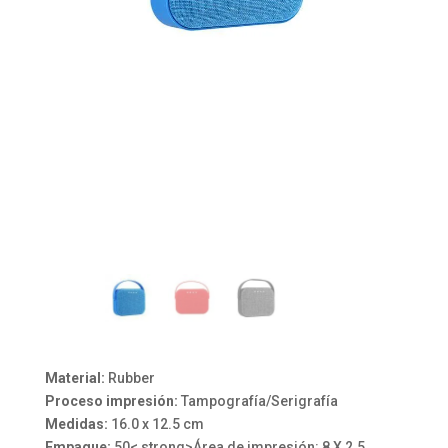
Material:
Rubber
Proceso impresión:
Tampografía/Serigrafía
Medidas:
16.0 x 12.5 cm
Empaque:
50< strong>Área de impresión: 8 X 2.5