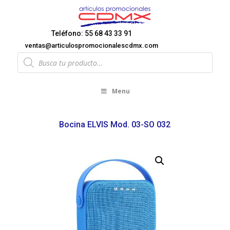
Teléfono: 55 68 43 33 91
ventas@articulospromocionalescdmx.com
Products
search
Menu
Bocina ELVIS Mod. 03-SO 032