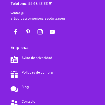
Teléfono: 55 68 43 33 91
ventas@
articulospromocionalescdmx.com
Empresa
Aviso de privacidad

Políticas de compra

Blog

Contacto
