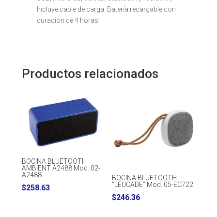
Incluye cable de carga. Batería recargable con
duración de 4 horas.
Productos relacionados
BOCINA BLUETOOTH
AMBIENT A2488 Mod. 02-
A2488
BOCINA BLUETOOTH
“LÉUCADE” Mod. 05-EC722
$
258.63
$
246.36