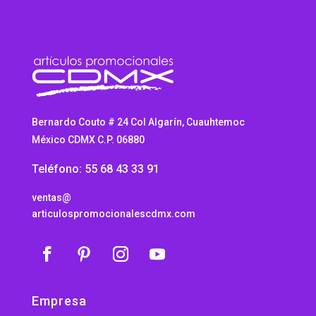
Bernardo Couto # 24 Col Algarín, Cuauhtemoc
México CDMX C.P. 06880
Teléfono: 55 68 43 33 91
ventas@
articulospromocionalescdmx.com
Empresa