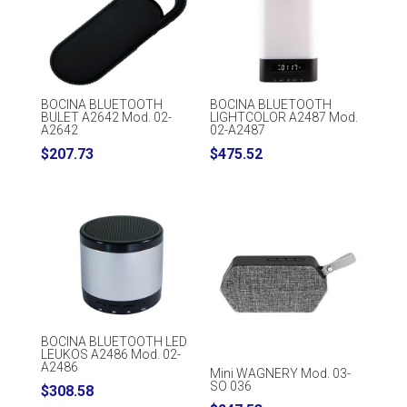
BOCINA BLUETOOTH
BOCINA BLUETOOTH
BULET A2642 Mod. 02-
LIGHTCOLOR A2487 Mod.
A2642
02-A2487
$
207.73
$
475.52
BOCINA BLUETOOTH LED
LEUKOS A2486 Mod. 02-
A2486
Mini WAGNERY Mod. 03-
SO 036
$
308.58