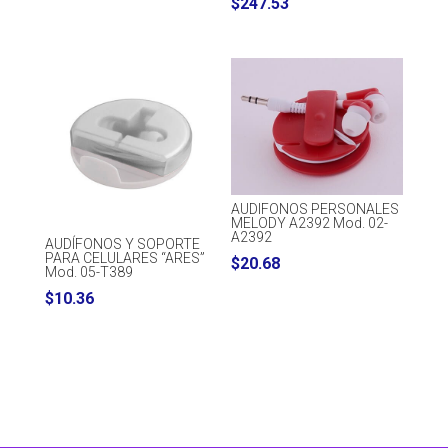
$
247.53
AUDIFONOS PERSONALES
MELODY A2392 Mod. 02-
A2392
AUDÍFONOS Y SOPORTE
PARA CELULARES “ARES”
$
20.68
Mod. 05-T389
$
10.36