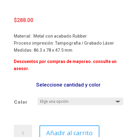
$
288.00
Material: Metal con acabado Rubber
Proceso impresión: Tampografia / Grabado Láser
Medidas: 86.3 x 78 x 47.5 mm
Descuentos por compras de mayoreo. consulte un
asesor.
Seleccione cantidad y color
Color
Bocina
Añadir al carrito
Bluetooth