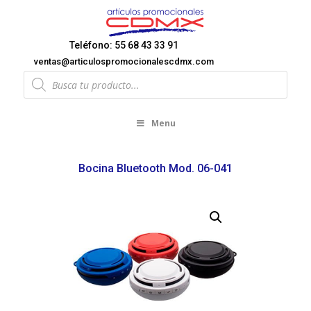
Teléfono: 55 68 43 33 91
ventas@articulospromocionalescdmx.com
Products
search
Menu
Bocina Bluetooth Mod. 06-041