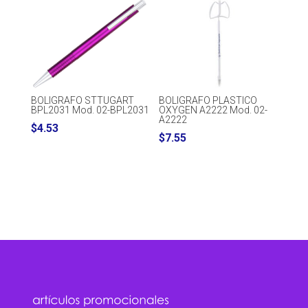
BOLIGRAFO STTUGART
BOLIGRAFO PLASTICO
BPL2031 Mod. 02-BPL2031
OXYGEN A2222 Mod. 02-
A2222
$
4.53
$
7.55