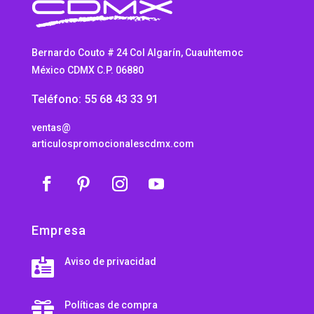
Bernardo Couto # 24 Col Algarín, Cuauhtemoc
México CDMX C.P. 06880
Teléfono: 55 68 43 33 91
ventas@
articulospromocionalescdmx.com
Empresa
Aviso de privacidad

Políticas de compra
