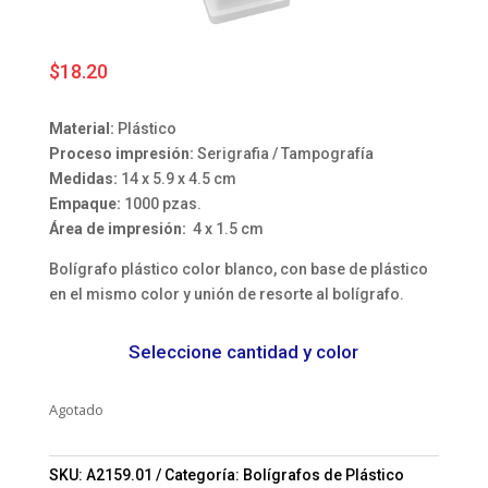
$
18.20
Material:
Plástico
Proceso impresión:
Serigrafia / Tampografía
Medidas:
14 x 5.9 x 4.5 cm
Empaque:
1000 pzas.
Área de impresión:
4 x 1.5 cm
Bolígrafo plástico color blanco, con base de plástico
en el mismo color y unión de resorte al bolígrafo.
Seleccione cantidad y color
Agotado
SKU:
A2159.01
Categoría:
Bolígrafos de Plástico