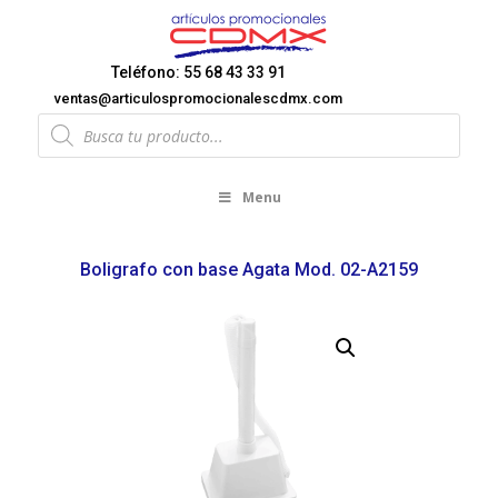
Teléfono: 55 68 43 33 91
ventas@articulospromocionalescdmx.com
Products
search
Menu
Boligrafo con base Agata Mod. 02-A2159