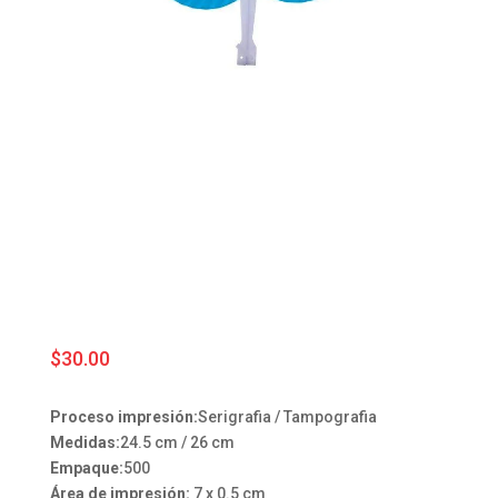
$
30.00
Proceso impresión:
Serigrafia / Tampografia
Medidas:
24.5 cm / 26 cm
Empaque:
500
Área de impresión:
7 x 0.5 cm