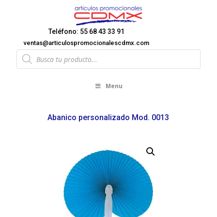
Teléfono: 55 68 43 33 91
ventas@articulospromocionalescdmx.com
Products
search
Menu
Abanico personalizado Mod. 0013