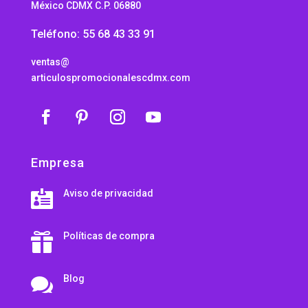
México CDMX C.P. 06880
Teléfono: 55 68 43 33 91
ventas@
articulospromocionalescdmx.com
Empresa
Aviso de privacidad

Políticas de compra

Blog
