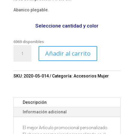
Abanico plegable.
Seleccione cantidad y color
6969 disponibles
Abanico
Añadir al carrito
personalizado
Mod.
0013
cantidad
SKU:
2020-05-014
Categoría:
Accesorios Mujer
Descripción
Información adicional
El mejor Articulo promocional personalizado.