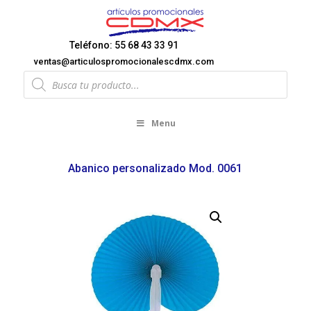
Teléfono: 55 68 43 33 91
ventas@articulospromocionalescdmx.com
Products
search
Menu
Abanico personalizado Mod. 0061