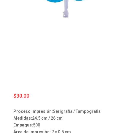
$
30.00
Proceso impresión:
Serigrafia / Tampografia
Medidas:
24.5 cm / 26 cm
Empaque:
500
Área de impresión:
7 x 0.5 cm