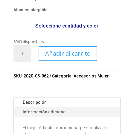
Abanico plegable.
Seleccione cantidad y color
6969 disponibles
Abanico
Añadir al carrito
personalizado
Mod.
0061
cantidad
SKU:
2020-05-062
Categoría:
Accesorios Mujer
Descripción
Información adicional
El mejor Articulo promocional personalizado.