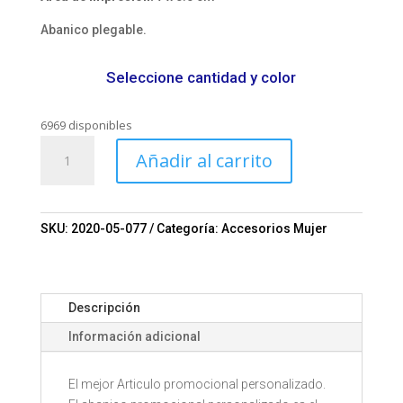
Abanico plegable.
Seleccione cantidad y color
6969 disponibles
Abanico
Añadir al carrito
personalizado
Mod.
0076
cantidad
SKU:
2020-05-077
Categoría:
Accesorios Mujer
Descripción
Información adicional
El mejor Articulo promocional personalizado.