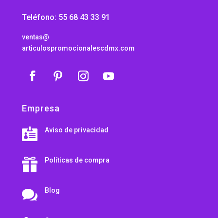
Teléfono: 55 68 43 33 91
ventas@
articulospromocionalescdmx.com
Empresa
Aviso de privacidad

Políticas de compra

Blog
