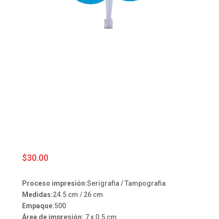
$
30.00
Proceso impresión:
Serigrafia / Tampografia
Medidas:
24.5 cm / 26 cm
Empaque:
500
Área de impresión:
7 x 0.5 cm