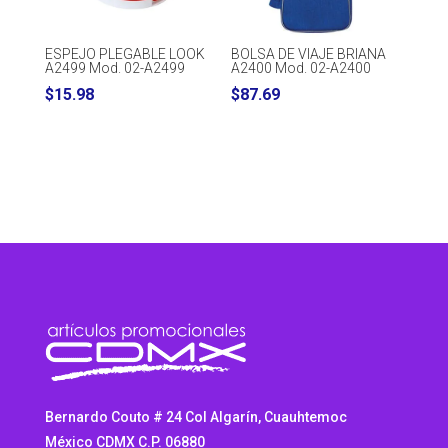
ESPEJO PLEGABLE LOOK
BOLSA DE VIAJE BRIANA
A2499 Mod. 02-A2499
A2400 Mod. 02-A2400
$
15.98
$
87.69
Bernardo Couto # 24 Col Algarín, Cuauhtemoc
México CDMX C.P. 06880