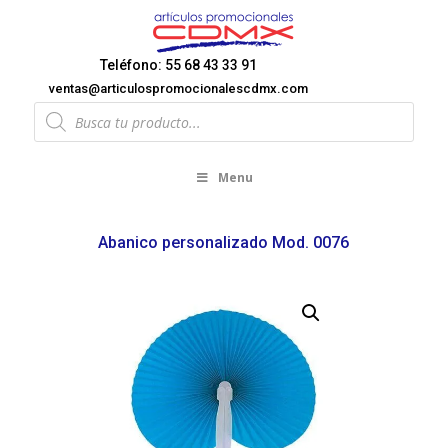
Teléfono: 55 68 43 33 91
ventas@articulospromocionalescdmx.com
Products
search
Menu
Abanico personalizado Mod. 0076