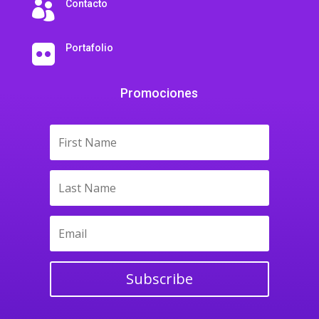
Contacto

Portafolio

Promociones
Subscribe