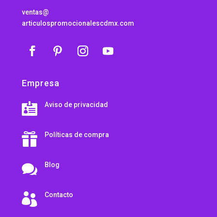
ventas@
articulospromocionalescdmx.com
Empresa
Aviso de privacidad

Políticas de compra

Blog

Contacto
