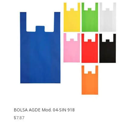
BOLSA AGDE Mod. 04-SIN 918
$
7.87