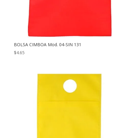
BOLSA CIMBOA Mod. 04-SIN 131
$
4.65