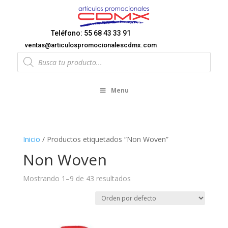
Teléfono: 55 68 43 33 91
ventas@articulospromocionalescdmx.com
Products
search
Menu
Inicio
/ Productos etiquetados “Non Woven”
Non Woven
Mostrando 1–9 de 43 resultados