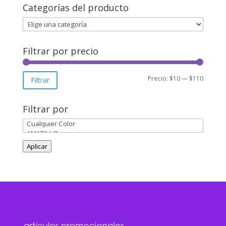
Categorías del producto
Filtrar por precio
Precio
Precio
Precio:
$10
—
$110
Filtrar
mínimo
máxim
Filtrar por
Aplicar