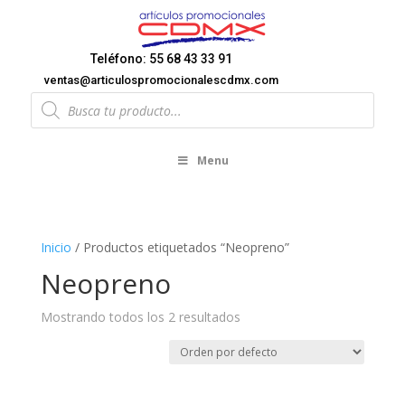
Teléfono: 55 68 43 33 91
ventas@articulospromocionalescdmx.com
Products
search
Menu
Inicio
/ Productos etiquetados “Neopreno”
Neopreno
Mostrando todos los 2 resultados