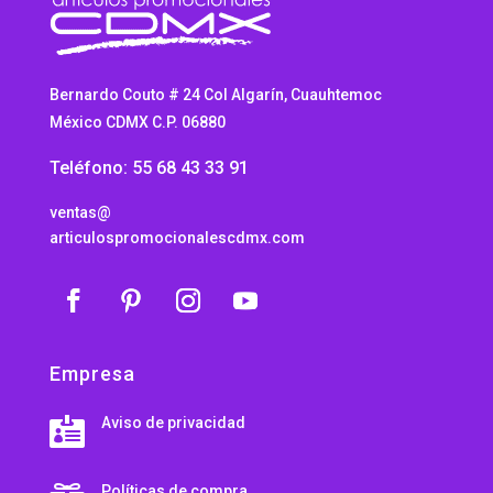
Bernardo Couto # 24 Col Algarín, Cuauhtemoc
México CDMX C.P. 06880
Teléfono: 55 68 43 33 91
ventas@
articulospromocionalescdmx.com
Empresa
Aviso de privacidad

Políticas de compra