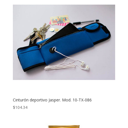
Cinturón deportivo Jasper. Mod. 10-TX-086
$
104.34