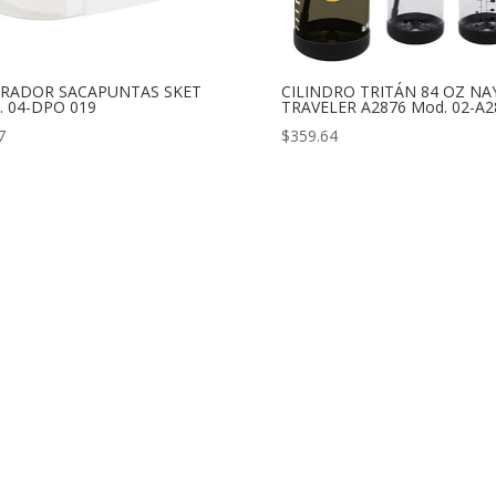
RADOR SACAPUNTAS SKET
CILINDRO TRITÁN 84 OZ NA
. 04-DPO 019
TRAVELER A2876 Mod. 02-A2
7
$
359.64