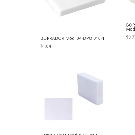
BOR
Mod
$
9.7
BORRADOR Mod. 04-DPO 010-1
$
1.04