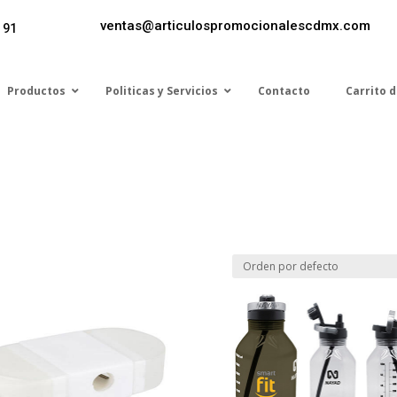
ventas@articulospromocionalescdmx.com
 91
Productos
Politicas y Servicios
Contacto
Carrito 