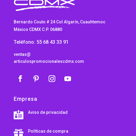
Bernardo Couto # 24 Col Algarín, Cuauhtemoc
México CDMX C.P. 06880
Teléfono: 55 68 43 33 91
ventas@
articulospromocionalescdmx.com
Empresa
Aviso de privacidad

Políticas de compra
