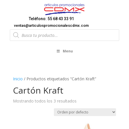
Teléfono: 55 68 43 33 91
ventas@articulospromocionalescdmx.com
Products
search
Menu
Inicio
/ Productos etiquetados “Cartón Kraft”
Cartón Kraft
Mostrando todos los 3 resultados